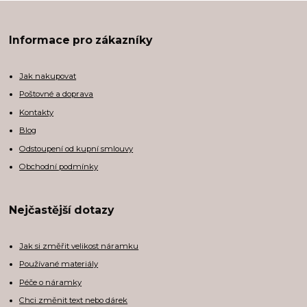
Informace pro zákazníky
Jak nakupovat
Poštovné a doprava
Kontakty
Blog
Odstoupení od kupní smlouvy
Obchodní podmínky
Nejčastější dotazy
Jak si změřit velikost náramku
Používané materiály
Péče o náramky
Chci změnit text nebo dárek