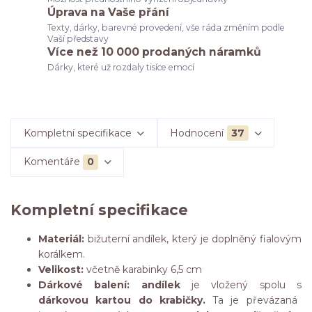
Úprava na Vaše přání
Texty, dárky, barevné provedení, vše ráda změním podle
Vaší představy
Více než 10 000 prodaných náramků
Dárky, které už rozdaly tisíce emocí
Kompletní specifikace
Hodnocení
37
Komentáře
0
Kompletní specifikace
Materiál:
bižuterní andílek, který je doplněný fialovým
korálkem.
Velikost:
včetně karabinky 6,5 cm
Dárkové balení: andílek
je vložený spolu s
dárkovou kartou do krabičky.
Ta je převázaná