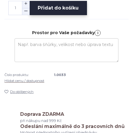
Přidat do košíku
Prostor pro Vaše požadavky
i
Číslo produktu:
1.0033
Hlídat cenu / dostupnost
Do oblíbených
Doprava ZDARMA
při nákupu nad 999 Kč
Odeslání maximálně do 3 pracovních dnů
Možnost přednostního vyřízení objednávky