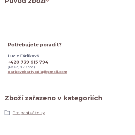
Původ zboží
Potřebujete poradit?
Lucie Fárlíková
+420 739 615 794
(Po-Ne, 8-20 hod.)
darkovekartyodlu@gmail.com
Zboží zařazeno v kategoriích
Pro paní učitelky