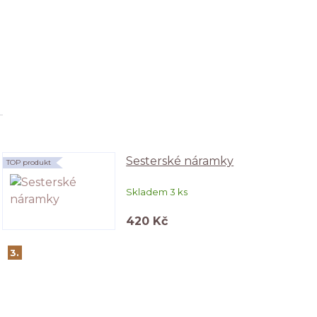
Sesterské náramky
TOP produkt
Skladem 3 ks
420 Kč
3.