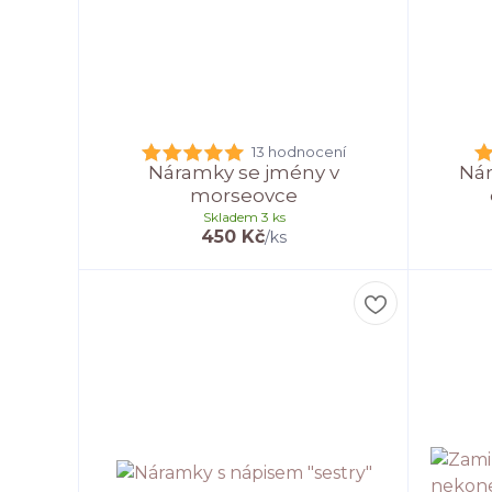
13 hodnocení
Náramky se jmény v
Nár
morseovce
Skladem 3 ks
450 Kč
/
ks