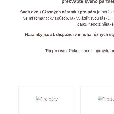
překvapte svého partne
Sada dvou úžasných náramků pro páry
je perfekt
velmi romantický způsob, jak vyjádřit svou lásku.
dálku nebo z nějaké
Náramky jsou k dispozici v mnoha různých st
Tip pro vás:
Pokud chcete opravdu
o