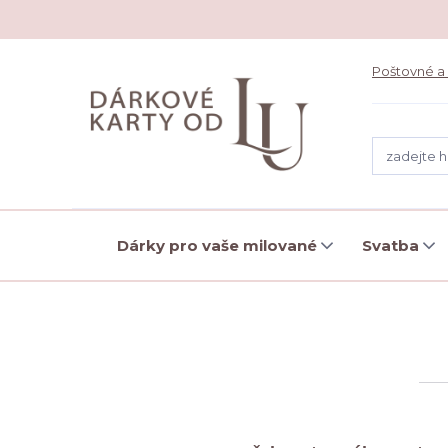
Poštovné a
Dárky pro vaše milované
Svatba