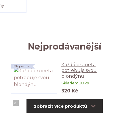
ny
Nejprodávanější
Každá bruneta
TOP produkt
potřebuje svou
blondýnu
Skladem 28 ks
320 Kč
2.
zobrazit více produktů