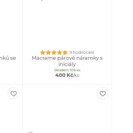
9 hodnocení
mků se
Macrame párové náramky s
iniciály
Skladem 106 ks
400 Kč
/
ks