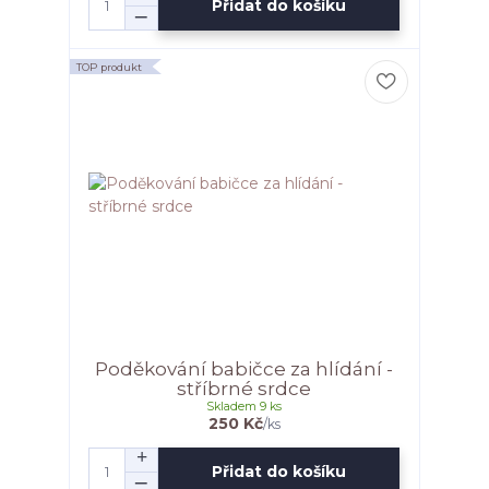
Přidat do košíku
TOP produkt
Poděkování babičce za hlídání -
stříbrné srdce
Skladem 9 ks
250 Kč
/
ks
Přidat do košíku