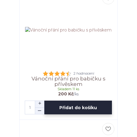
2 hodnocení
Vánoční přání pro babičku s
přívěskem
Skladem 11 ks
200 Kč
/
ks
Přidat do košíku