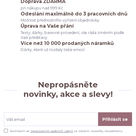
Doprava ZDARMA
při nákupu nad 999 Kč
Odeslání maximálně do 3 pracovních dnů
Možnost přednostního vyřízení objednávky
Úprava na Vaše přání
Texty, dárky, barevné provedení, vše ráda změním podle
Vaší představy
Více než 10 000 prodaných náramků
Dárky, které už rozdaly tisíce emocí
Nepropásněte
novinky, akce a slevy!
Přihlásit se
Souhlasím se
zpracováním osobních údajů
za účelem rozesílky newsletteru.