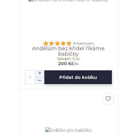
8 hodnocení
Andělům bez křídel říkáme
babičky
Skladem 12 ks
200 Kč
/
ks
Přidat do košíku