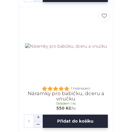
1 hodnocení
Náramky pro babičku, dceru a
vnučku
Skladem 1 ks
550 Kč
/
ks
Přidat do košíku