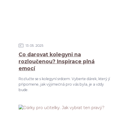
13
05
2025
Co darovat kolegyni na
rozloučenou? Inspirace plná
emocí
Rozlučte se s kolegyní srdcem. Vyberte dárek, který jí
připomene, jak výjimečná pro vás byla, je a vždy
bude.