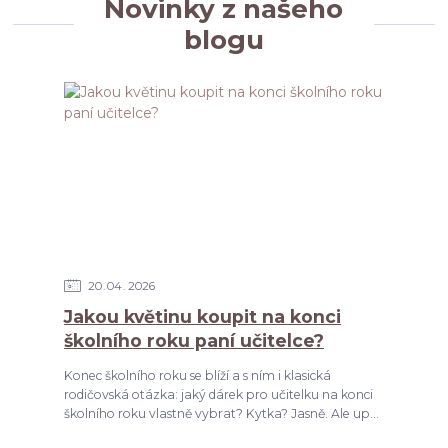
Novinky z našeho
blogu
20
04
2026
Jakou květinu koupit na konci
školního roku paní učitelce?
Konec školního roku se blíží a s ním i klasická
rodičovská otázka: jaký dárek pro učitelku na konci
školního roku vlastně vybrat? Kytka? Jasně. Ale up...