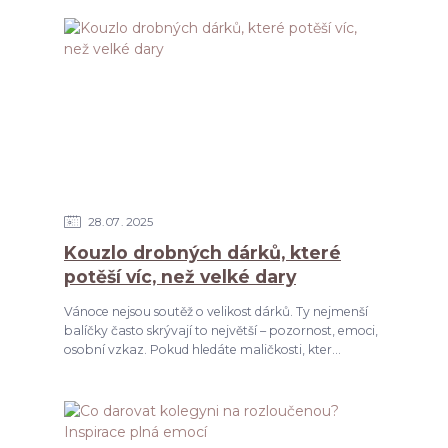
28
07
2025
Kouzlo drobných dárků, které
potěší víc, než velké dary
Vánoce nejsou soutěž o velikost dárků. Ty nejmenší
balíčky často skrývají to největší – pozornost, emoci,
osobní vzkaz. Pokud hledáte maličkosti, kter...