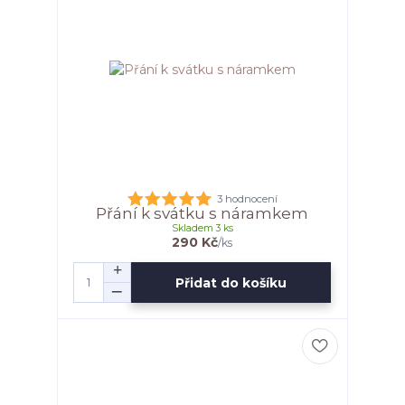
3 hodnocení
Přání k svátku s náramkem
Skladem 3 ks
290 Kč
/
ks
Přidat do košíku