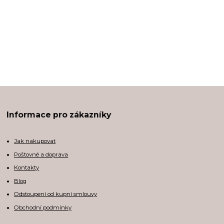
Informace pro zákazníky
Jak nakupovat
Poštovné a doprava
Kontakty
Blog
Odstoupení od kupní smlouvy
Obchodní podmínky