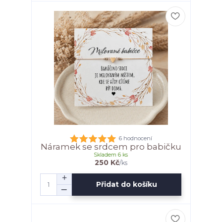
6 hodnocení
Náramek se srdcem pro babičku
Skladem 6 ks
250 Kč
/
ks
Přidat do košíku