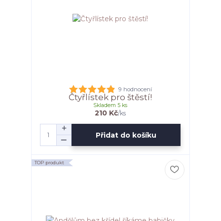
9 hodnocení
Čtyřlístek pro štěstí!
Skladem 5 ks
210 Kč
/
ks
Přidat do košíku
TOP produkt