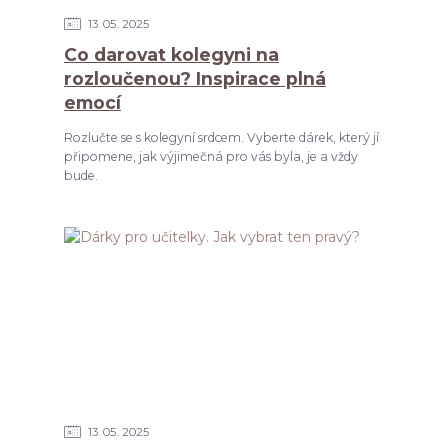
13
05
2025
Co darovat kolegyni na
rozloučenou? Inspirace plná
emocí
Rozlučte se s kolegyní srdcem. Vyberte dárek, který jí
připomene, jak výjimečná pro vás byla, je a vždy
bude.
13
05
2025