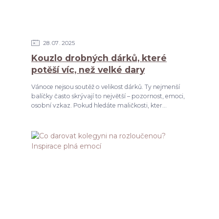
28
07
2025
Kouzlo drobných dárků, které
potěší víc, než velké dary
Vánoce nejsou soutěž o velikost dárků. Ty nejmenší
balíčky často skrývají to největší – pozornost, emoci,
osobní vzkaz. Pokud hledáte maličkosti, kter...