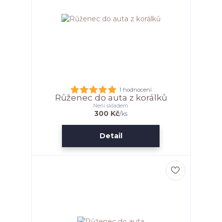
1 hodnocení
Růženec do auta z korálků
Není skladem
300 Kč
/
ks
Detail