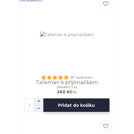
87 hodnocení
Talisman k přijímačkám
Skladem 5 ks
260 Kč
/
ks
Přidat do košíku