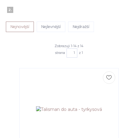
2.
Nejnovější
Nejlevnější
Nejdražší
Zobrazuji 1-14 z 14
strana
z 1