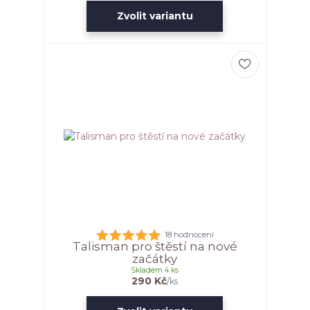
Zvolit variantu
18 hodnocení
Talisman pro štěstí na nové
začátky
Skladem 4 ks
290 Kč
/
ks