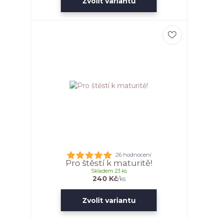
Zvolit variantu
26 hodnocení
Pro štěstí k maturitě!
Skladem 23 ks
240 Kč
/
ks
Zvolit variantu