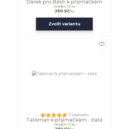
Dárek pro štěstí k přijímačkám
Skladem 20 ks
260 Kč
/
ks
Zvolit variantu
7 hodnocení
Talisman k přijímačkám - zlatá
Skladem 10 ks
280 Kč