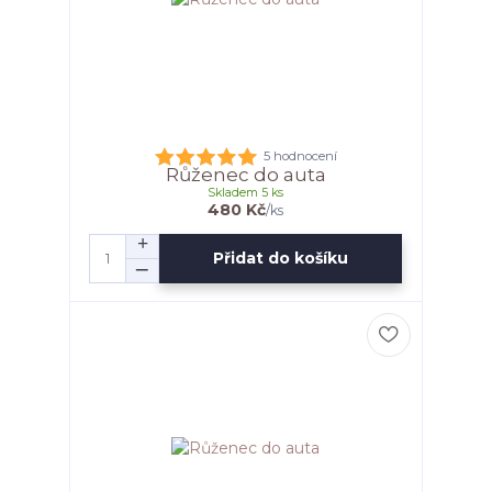
5 hodnocení
Růženec do auta
Skladem 5 ks
480 Kč
/
ks
Přidat do košíku