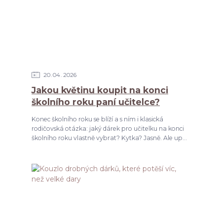
20
04
2026
Jakou květinu koupit na konci
školního roku paní učitelce?
Konec školního roku se blíží a s ním i klasická
rodičovská otázka: jaký dárek pro učitelku na konci
školního roku vlastně vybrat? Kytka? Jasně. Ale up...