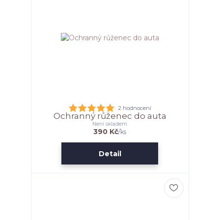
2 hodnocení
Ochranný růženec do auta
Není skladem
390 Kč
/
ks
Detail