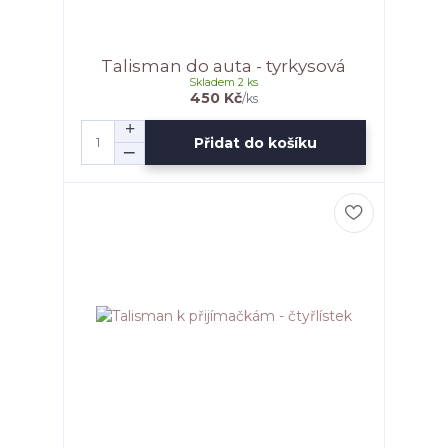
Talisman do auta - tyrkysová
Skladem 2 ks
450 Kč
/
ks
Přidat do košíku