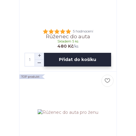
5 hodnocení
Růženec do auta
Skladem 5 ks
480 Kč
/
ks
Přidat do košíku
TOP produkt