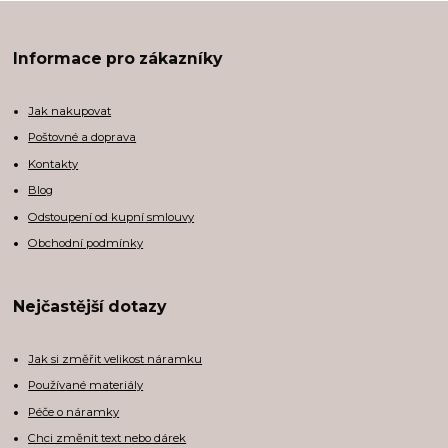
Informace pro zákazníky
Jak nakupovat
Poštovné a doprava
Kontakty
Blog
Odstoupení od kupní smlouvy
Obchodní podmínky
Nejčastější dotazy
Jak si změřit velikost náramku
Používané materiály
Péče o náramky
Chci změnit text nebo dárek