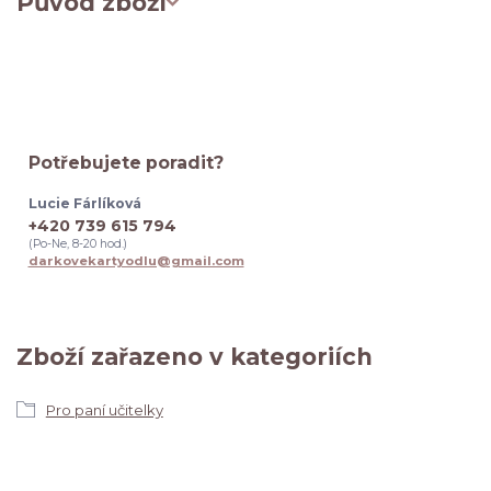
Původ zboží
Potřebujete poradit?
Lucie Fárlíková
+420 739 615 794
(Po-Ne, 8-20 hod.)
darkovekartyodlu@gmail.com
Zboží zařazeno v kategoriích
Pro paní učitelky