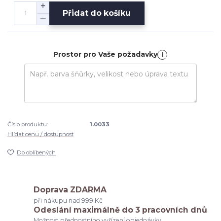
Přidat do košíku
Prostor pro Vaše požadavky
i
Číslo produktu:
1.0033
Hlídat cenu / dostupnost
Do oblíbených
Doprava ZDARMA
při nákupu nad 999 Kč
Odeslání maximálně do 3 pracovních dnů
Možnost přednostního vyřízení objednávky