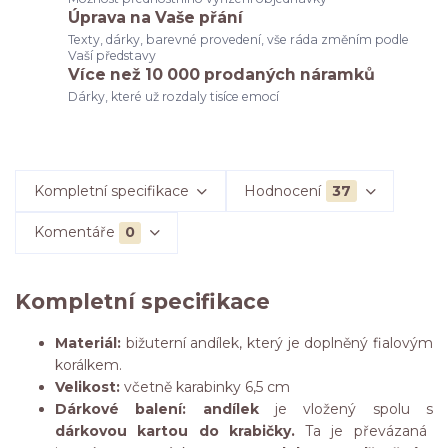
Úprava na Vaše přání
Texty, dárky, barevné provedení, vše ráda změním podle
Vaší představy
Více než 10 000 prodaných náramků
Dárky, které už rozdaly tisíce emocí
Kompletní specifikace
Hodnocení
37
Komentáře
0
Kompletní specifikace
Materiál:
bižuterní andílek, který je doplněný fialovým
korálkem.
Velikost:
včetně karabinky 6,5 cm
Dárkové balení: andílek
je vložený spolu s
dárkovou kartou do krabičky.
Ta je převázaná