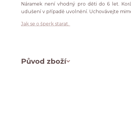
Náramek není vhodný pro děti do 6 let. Ko
udušení v případě uvolnění. Uchovávejte mim
Jak se o šperk starat.
Původ zboží