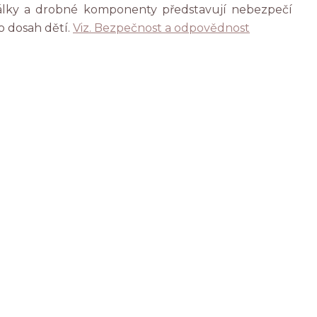
rálky a drobné komponenty představují nebezpečí
o dosah dětí.
Viz. Bezpečnost a odpovědnost