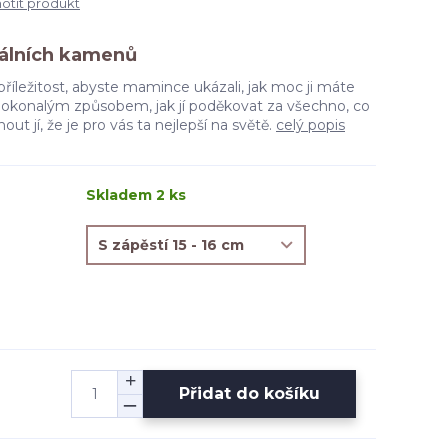
tit produkt
álních kamenů
příležitost, abyste mamince ukázali, jak moc ji máte
 dokonalým způsobem, jak jí poděkovat za všechno, co
out jí, že je pro vás ta nejlepší na světě.
celý popis
Skladem 2 ks
Přidat do košíku