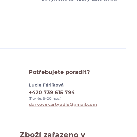
Potřebujete poradit?
Lucie Fárlíková
+420 739 615 794
(Po-Ne, 8-20 hod.)
darkovekartyodlu@gmail.com
Zboží zařazeno v