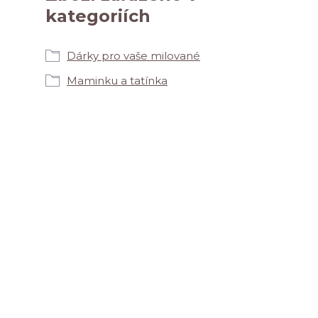
kategoriích
Dárky pro vaše milované
Maminku a tatínka