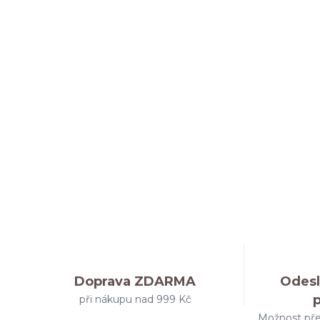
Doprava ZDARMA
Odesl
při nákupu nad 999 Kč
Možnost pře