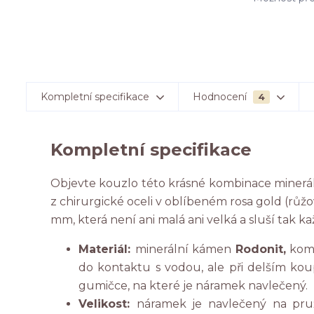
Kompletní specifikace
Hodnocení
4
Kompletní specifikace
Objevte kouzlo této krásné kombinace mine
z chirurgické oceli v oblíbeném rosa gold (růžo
mm, která není ani malá ani velká a sluší tak k
Materiál:
minerální kámen
Rodonit,
kom
do kontaktu s vodou, ale při delším k
gumičce, na které je náramek navlečený.
Velikost:
náramek je navlečený na pru