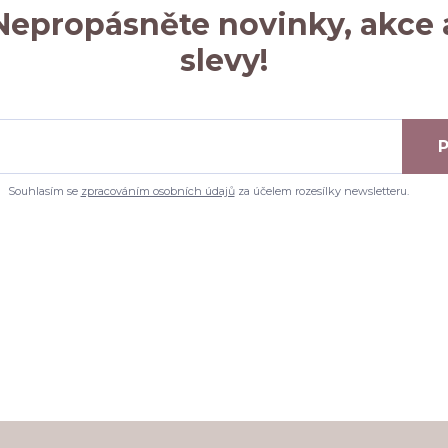
Nepropásněte novinky, akce 
slevy!
P
Souhlasím se
zpracováním osobních údajů
za účelem rozesílky newsletteru.