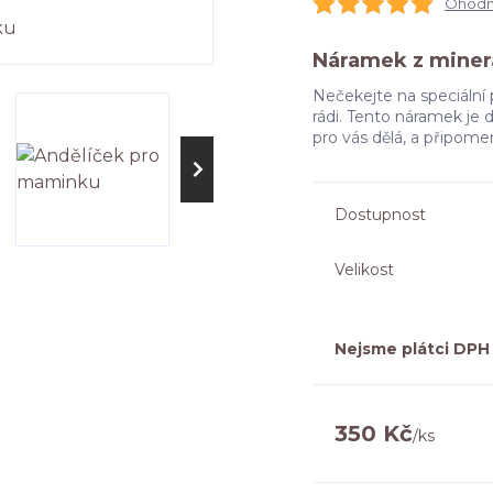
Ohodno
Náramek z miner
Nečekejte na speciální 
rádi. Tento náramek je
pro vás dělá, a připomen
Dostupnost
Velikost
Nejsme plátci DPH
350 Kč
/
ks