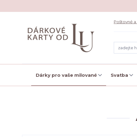
Poštovné a
Dárky pro vaše milované
Svatba