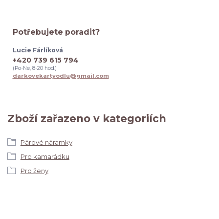
Potřebujete poradit?
Lucie Fárlíková
+420 739 615 794
(Po-Ne, 8-20 hod.)
darkovekartyodlu@gmail.com
Zboží zařazeno v kategoriích
Párové náramky
Pro kamarádku
Pro ženy