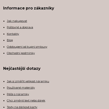
Informace pro zákazníky
Jak nakupovat
Poštovné a doprava
Kontakty
Blog
Odstoupení od kupní smlouvy
Obchodní podmínky
Nejčastější dotazy
Jak si změřit velikost náramku
Používané materiály
Péče o náramky
Chci změnit text nebo dárek
Texty na dárkové karty