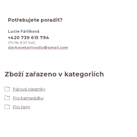
Potřebujete poradit?
Lucie Fárlíková
+420 739 615 794
(Po-Ne, 8-20 hod.)
darkovekartyodlu@gmail.com
Zboží zařazeno v kategoriích
Párové náramky
Pro kamarádku
Pro ženy