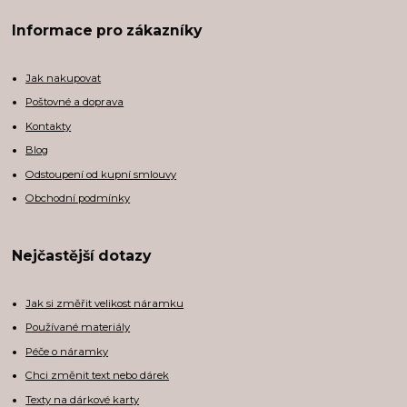
Informace pro zákazníky
Jak nakupovat
Poštovné a doprava
Kontakty
Blog
Odstoupení od kupní smlouvy
Obchodní podmínky
Nejčastější dotazy
Jak si změřit velikost náramku
Používané materiály
Péče o náramky
Chci změnit text nebo dárek
Texty na dárkové karty