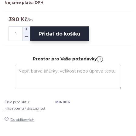
Nejsme plátci DPH
390 Kč
/
ks
Přidat do košíku
Prostor pro Vaše požadavky
i
Číslo produktu:
MIN006
Hlídat cenu / dostupnost
Do oblíbených