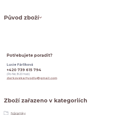
Původ zboží
Potřebujete poradit?
Lucie Fárlíková
+420 739 615 794
(Po-Ne, 8-20 hod.)
darkovekartyodlu@gmail.com
Zboží zařazeno v kategoriích
Náramky