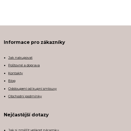
Informace pro zákazníky
Jak nakupovat
Poštovné a doprava
Kontakty
Blog
Odstoupení od kupní smlouvy
Obchodní podmínky
Nejčastější dotazy
Jak si změřit velikost náramku