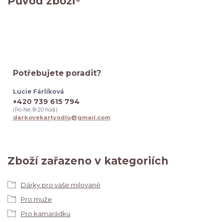
Původ zboží
Potřebujete poradit?
Lucie Fárlíková
+420 739 615 794
(Po-Ne, 8-20 hod.)
darkovekartyodlu@gmail.com
Zboží zařazeno v kategoriích
Dárky pro vaše milované
Pro muže
Pro kamarádku