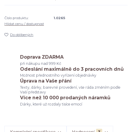
Číslo produktu:
1.0265
Hlídat cenu / dostupnost
Do oblíbených
Doprava ZDARMA
při nákupu nad 999 Kč
Odeslání maximálně do 3 pracovních dnů
Možnost přednostního vyřízení objednávky
Úprava na Vaše přání
Texty, dárky, barevné provedení, vše ráda změním podle
Vaší představy
Více než 10 000 prodaných náramků
Dárky, které už rozdaly tisíce emocí
Kompletní specifikace
Hodnocení
3