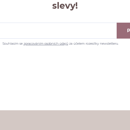
slevy!
P
Souhlasím se
zpracováním osobních údajů
za účelem rozesílky newsletteru.