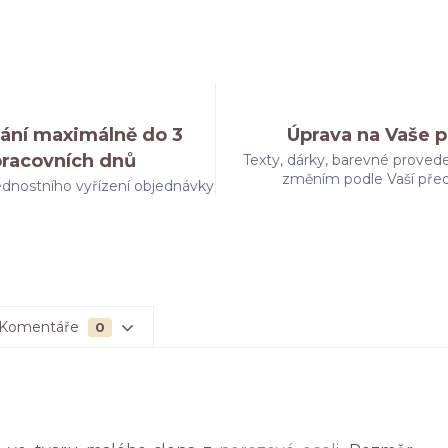
ání maximálně do 3
Úprava na Vaše p
pracovních dnů
Texty, dárky, barevné provede
změním podle Vaší pře
dnostního vyřízení objednávky
Komentáře
0