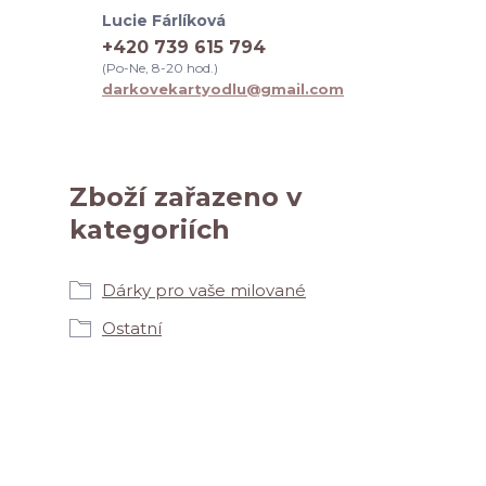
Lucie Fárlíková
+420 739 615 794
(Po-Ne, 8-20 hod.)
darkovekartyodlu@gmail.com
Zboží zařazeno v
kategoriích
Dárky pro vaše milované
Ostatní