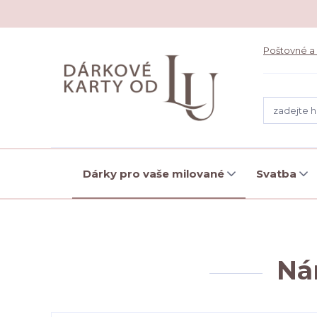
Poštovné a
Dárky pro vaše milované
Svatba
Ná