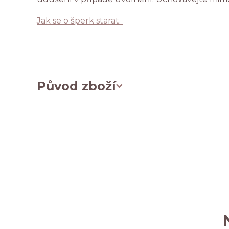
Jak se o šperk starat.
Původ zboží