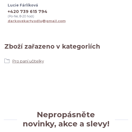
Lucie Fárlíková
+420 739 615 794
(Po-Ne, 8-20 hod.)
darkovekartyodlu@gmail.com
Zboží zařazeno v kategoriích
Pro paní učitelky
Nepropásněte
novinky, akce a slevy!