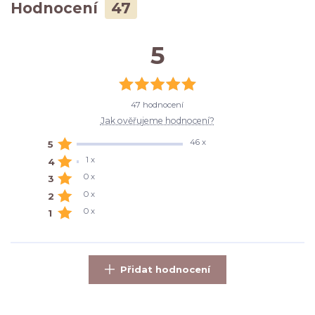
Hodnocení
47
5
47 hodnocení
Jak ověřujeme hodnocení?
46 x
5
1 x
4
0 x
3
0 x
2
0 x
1
Přidat hodnocení