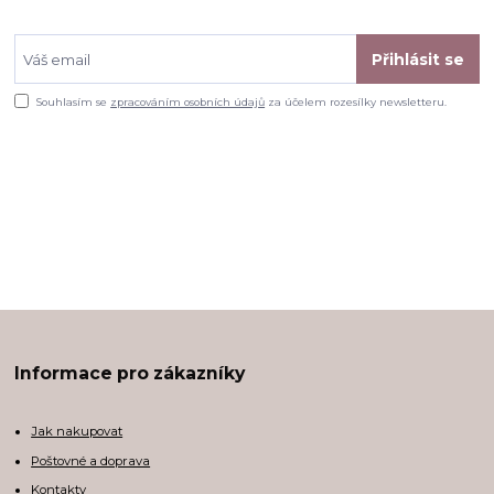
Přihlásit se
Souhlasím se
zpracováním osobních údajů
za účelem rozesílky newsletteru.
Informace pro zákazníky
Jak nakupovat
Poštovné a doprava
Kontakty