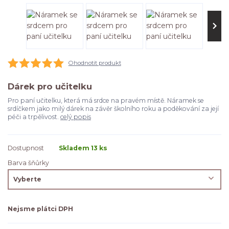
Ohodnotit produkt
Dárek pro učitelku
Pro paní učitelku, která má srdce na pravém místě. Náramek se
srdíčkem jako milý dárek na závěr školního roku a poděkování za její
péči a trpělivost.
celý popis
Dostupnost
Skladem 13 ks
Barva šňůrky
Nejsme plátci DPH