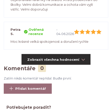
školky. Velmi dobrá komunikace a ochota vám vyjít
vstříc. Velmi doporučuji
Petra
Ověřená
-
S.
recenze
04.06.2026
Moc krásné velká spokojenost a doručení rychle
Zobrazit všechna hodnocení
Komentáře
0
Zatím nikdo komentář nepřidal. Buďte první.
Přidat komentář
Potřebujete poradit?