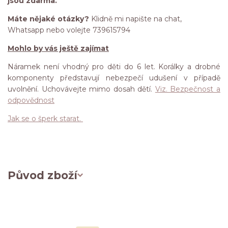
jsou zdarma.
Máte nějaké otázky?
Klidně mi napište na chat,
Whatsapp nebo volejte 739615794
Mohlo by vás ještě zajímat
Náramek není vhodný pro děti do 6 let. Korálky a drobné
komponenty představují nebezpečí udušení v případě
uvolnění. Uchovávejte mimo dosah dětí.
Viz. Bezpečnost a
odpovědnost
Jak se o šperk starat.
Původ zboží