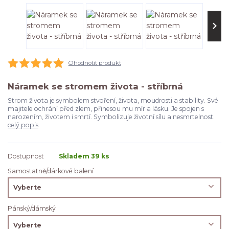
Ohodnotit produkt
Náramek se stromem života - stříbrná
Strom života je symbolem stvoření, života, moudrosti a stability. Své
majitele ochrání před zlem, přinesou mu mír a lásku. Je spojen s
narozením, životem i smrtí. Symbolizuje životní sílu a nesmrtelnost.
celý popis
Dostupnost
Skladem 39 ks
Samostatně/dárkové balení
Pánský/dámský