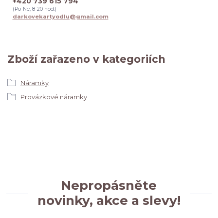
+420 739 615 794
(Po-Ne, 8-20 hod.)
darkovekartyodlu@gmail.com
Zboží zařazeno v kategoriích
Náramky
Provázkové náramky
Nepropásněte
novinky, akce a slevy!