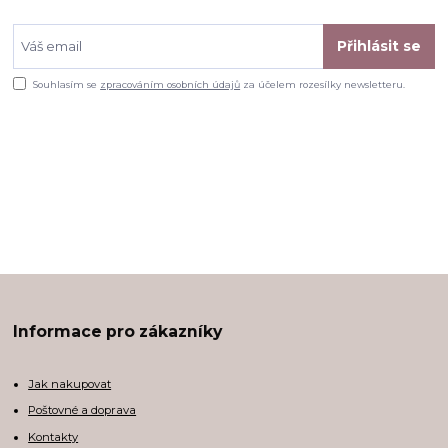
Přihlásit se
Souhlasím se
zpracováním osobních údajů
za účelem rozesílky newsletteru.
Informace pro zákazníky
Jak nakupovat
Poštovné a doprava
Kontakty