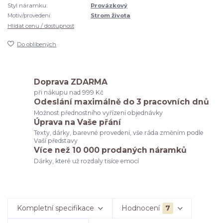
Styl náramku:
Provázkový
Motiv/provedení:
Strom života
Hlídat cenu / dostupnost
Do oblíbených
Doprava ZDARMA
při nákupu nad 999 Kč
Odeslání maximálně do 3 pracovních dnů
Možnost přednostního vyřízení objednávky
Úprava na Vaše přání
Texty, dárky, barevné provedení, vše ráda změním podle
Vaší představy
Více než 10 000 prodaných náramků
Dárky, které už rozdaly tisíce emocí
Kompletní specifikace
Hodnocení
7