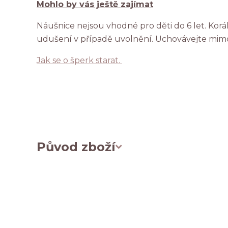
Mohlo by vás ještě zajímat
Náušnice nejsou vhodné pro děti do 6 let. Ko
udušení v případě uvolnění. Uchovávejte mim
Jak se o šperk starat.
Původ zboží