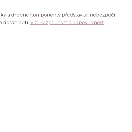
rálky a drobné komponenty představují nebezpečí
o dosah dětí.
Viz. Bezpečnost a odpovědnost