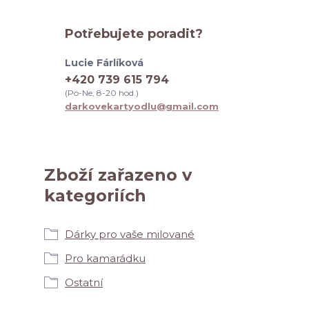
Potřebujete poradit?
Lucie Fárlíková
+420 739 615 794
(Po-Ne, 8-20 hod.)
darkovekartyodlu@gmail.com
Zboží zařazeno v
kategoriích
Dárky pro vaše milované
Pro kamarádku
Ostatní