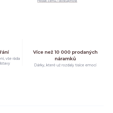
Hlídat cenu / dostupnost
řání
Více než 10 000 prodaných
náramků
ní, vše ráda
dstavy
Dárky, které už rozdaly tisíce emocí