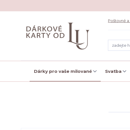
Poštovné a
Dárky pro vaše milované
Svatba