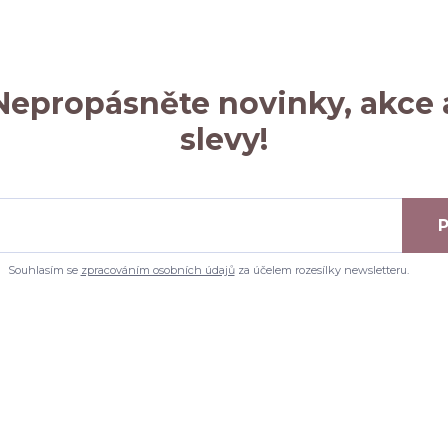
Nepropásněte novinky, akce 
slevy!
P
Souhlasím se
zpracováním osobních údajů
za účelem rozesílky newsletteru.