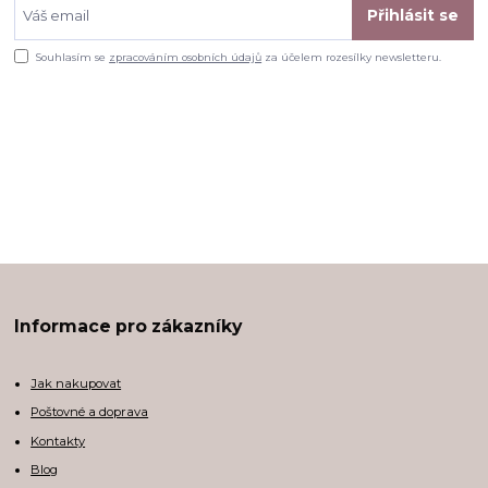
Přihlásit se
Souhlasím se
zpracováním osobních údajů
za účelem rozesílky newsletteru.
Informace pro zákazníky
Jak nakupovat
Poštovné a doprava
Kontakty
Blog