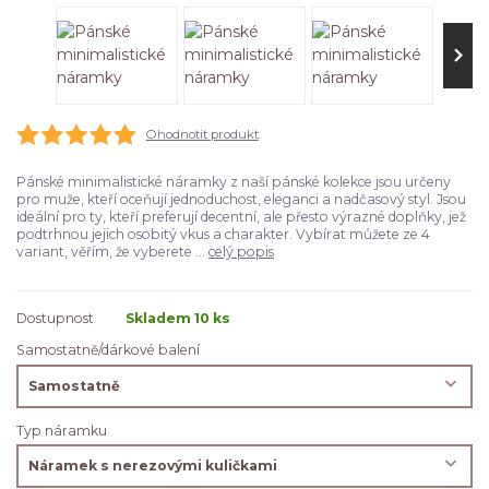
Ohodnotit produkt
Pánské minimalistické náramky z naší pánské kolekce jsou určeny
pro muže, kteří oceňují jednoduchost, eleganci a nadčasový styl. Jsou
ideální pro ty, kteří preferují decentní, ale přesto výrazné doplňky, jež
podtrhnou jejich osobitý vkus a charakter. Vybírat můžete ze 4
variant, věřím, že vyberete ...
celý popis
Dostupnost
Skladem 10 ks
Samostatně/dárkové balení
Typ náramku