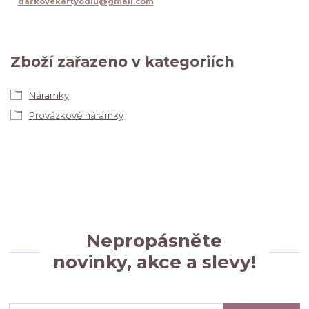
darkovekartyodlu@gmail.com
Zboží zařazeno v kategoriích
Náramky
Provázkové náramky
Nepropásněte
novinky, akce a slevy!