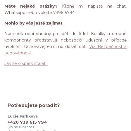
Máte nějaké otázky?
Klidně mi napište na chat,
Whatsapp nebo volejte 739615794
Mohlo by vás ještě zajímat
Náramek není vhodný pro děti do 6 let. Korálky a drobné
komponenty představují nebezpečí udušení v případě
uvolnění. Uchovávejte mimo dosah dětí.
Viz. Bezpečnost a
odpovědnost
Jak se o šperk starat.
Potřebujete poradit?
Lucie Fárlíková
+420 739 615 794
(Po-Ne, 8-20 hod.)