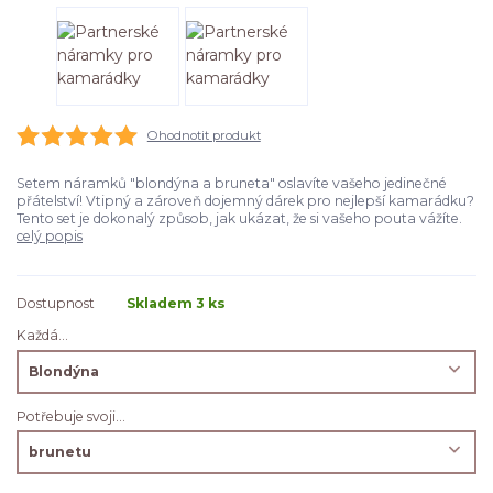
Ohodnotit produkt
Setem náramků "blondýna a bruneta" oslavíte vašeho jedinečné
přátelství! Vtipný a zároveň dojemný dárek pro nejlepší kamarádku?
Tento set je dokonalý způsob, jak ukázat, že si vašeho pouta vážíte.
celý popis
Dostupnost
Skladem 3 ks
Každá...
Potřebuje svoji...