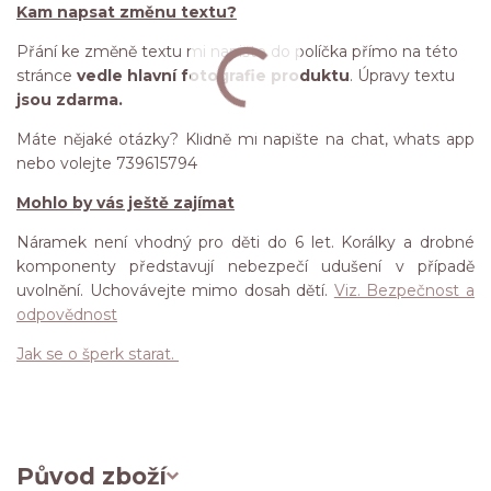
Kam napsat změnu textu?
Přání ke změně textu mi napište do políčka přímo na této
stránce
vedle hlavní fotografie produktu
. Úpravy textu
jsou zdarma.
Máte nějaké otázky? Klidně mi napište na chat, whats app
nebo volejte 739615794
Mohlo by vás ještě zajímat
Náramek není vhodný pro děti do 6 let. Korálky a drobné
komponenty představují nebezpečí udušení v případě
uvolnění. Uchovávejte mimo dosah dětí.
Viz. Bezpečnost a
odpovědnost
Jak se o šperk starat.
Původ zboží