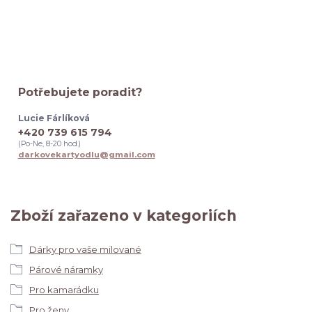
Potřebujete poradit?
Lucie Fárlíková
+420 739 615 794
(Po-Ne, 8-20 hod.)
darkovekartyodlu@gmail.com
Zboží zařazeno v kategoriích
Dárky pro vaše milované
Párové náramky
Pro kamarádku
Pro ženy