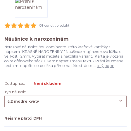
Ohodnotit produkt
Náušnice k narozeninám
Nerezové náušnice jsou dominantou této kraftové kartičky s
nápisem "KRÁSNÉ NAROZENINY!" Naušnice mají nerezová lůžka o
velikosti 12mm. Vybírat můžete z několika variant. Karta je vložena
do celofánového sáčku. Kam napsat změnu textu? Přání ke změně
textu mi napište do políčka přímo na této stránce ...
celý popis
Dostupnost
Není skladem
Typ náušnic
Nejsme plátci DPH