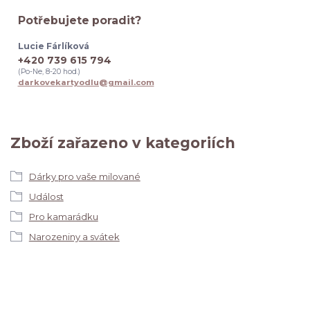
Potřebujete poradit?
Lucie Fárlíková
+420 739 615 794
(Po-Ne, 8-20 hod.)
darkovekartyodlu@gmail.com
Zboží zařazeno v kategoriích
Dárky pro vaše milované
Událost
Pro kamarádku
Narozeniny a svátek