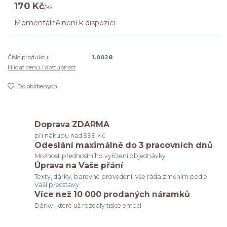
170 Kč
/
ks
Momentálně není k dispozici
Číslo produktu:
1.0028
Hlídat cenu / dostupnost
Do oblíbených
Doprava ZDARMA
při nákupu nad 999 Kč
Odeslání maximálně do 3 pracovních dnů
Možnost přednostního vyřízení objednávky
Úprava na Vaše přání
Texty, dárky, barevné provedení, vše ráda změním podle
Vaší představy
Více než 10 000 prodaných náramků
Dárky, které už rozdaly tisíce emocí