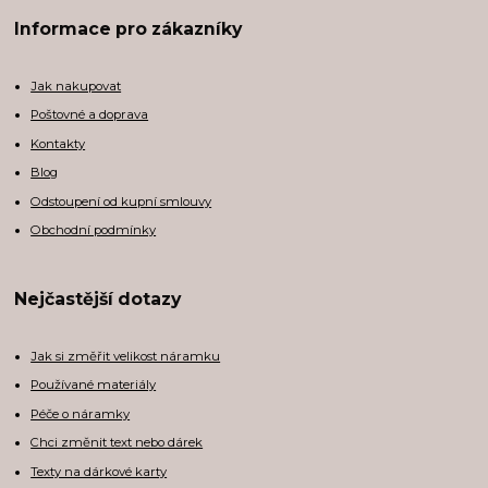
Informace pro zákazníky
Jak nakupovat
Poštovné a doprava
Kontakty
Blog
Odstoupení od kupní smlouvy
Obchodní podmínky
Nejčastější dotazy
Jak si změřit velikost náramku
Používané materiály
Péče o náramky
Chci změnit text nebo dárek
Texty na dárkové karty