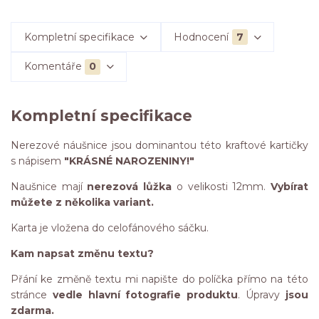
Kompletní specifikace
Hodnocení
7
Komentáře
0
Kompletní specifikace
Nerezové náušnice jsou dominantou této kraftové kartičky
s nápisem
"KRÁSNÉ NAROZENINY!"
Naušnice mají
nerezová lůžka
o velikosti 12mm.
Vybírat
můžete z několika variant.
Karta je vložena do celofánového sáčku.
Kam napsat změnu textu?
Přání ke změně textu mi napište do políčka přímo na této
stránce
vedle hlavní fotografie produktu
. Úpravy
jsou
zdarma.