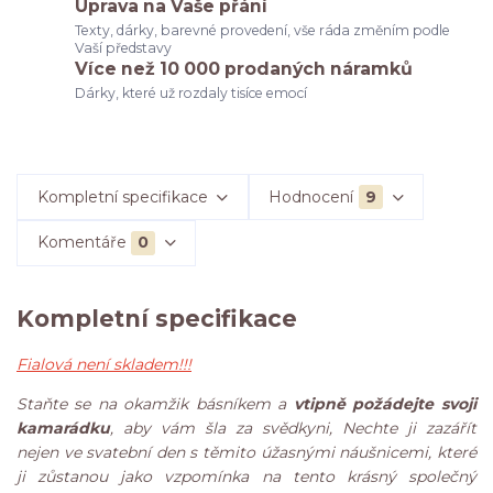
Úprava na Vaše přání
Texty, dárky, barevné provedení, vše ráda změním podle
Vaší představy
Více než 10 000 prodaných náramků
Dárky, které už rozdaly tisíce emocí
Kompletní specifikace
Hodnocení
9
Komentáře
0
Kompletní specifikace
Fialová není skladem!!!
Staňte se na okamžik básníkem a
vtipně požádejte svoji
kamarádku
, aby vám šla za svědkyni, Nechte ji zazářít
nejen ve svatební den s těmito úžasnými náušnicemi, které
ji zůstanou jako vzpomínka na tento krásný společný