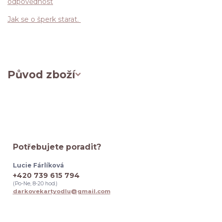
odpovědnost
Jak se o šperk starat.
Původ zboží
Potřebujete poradit?
Lucie Fárlíková
+420 739 615 794
(Po-Ne, 8-20 hod.)
darkovekartyodlu@gmail.com