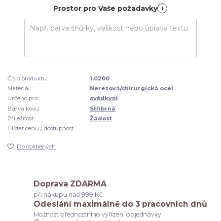
Prostor pro Vaše požadavky
i
Číslo produktu:
1.0200
Materiál:
Nerezová/chirurgická ocel
Určeno pro:
svědkyni
Barva kovu:
Stříbrná
Příležitost:
Žádost
Hlídat cenu / dostupnost
Do oblíbených
Doprava ZDARMA
při nákupu nad 999 Kč
Odeslání maximálně do 3 pracovních dnů
Možnost přednostního vyřízení objednávky