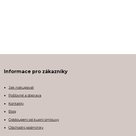
Informace pro zákazníky
Jak nakupovat
Poštovné a doprava
Kontakty
Blog
Odstoupení od kupní smlouvy
Obchodní podmínky