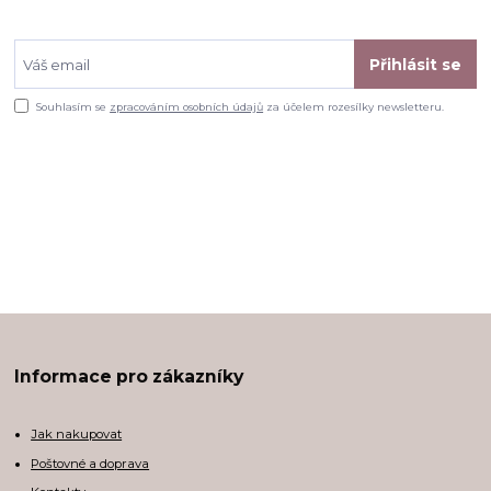
Přihlásit se
Souhlasím se
zpracováním osobních údajů
za účelem rozesílky newsletteru.
Informace pro zákazníky
Jak nakupovat
Poštovné a doprava