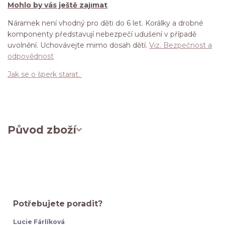
Mohlo by vás ještě zajímat
Náramek není vhodný pro děti do 6 let. Korálky a drobné
komponenty představují nebezpečí udušení v případě
uvolnění. Uchovávejte mimo dosah dětí.
Viz. Bezpečnost a
odpovědnost
Jak se o šperk starat.
Původ zboží
Potřebujete poradit?
Lucie Fárlíková