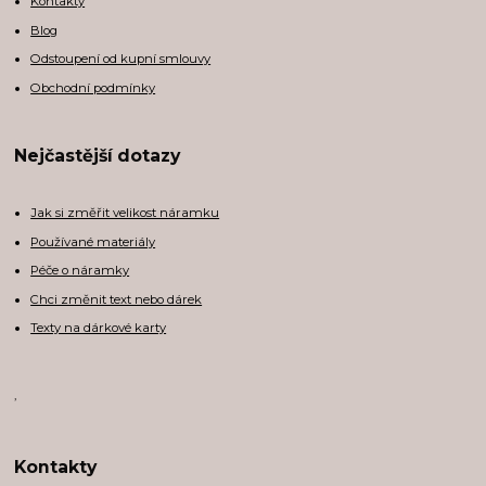
Kontakty
Blog
Odstoupení od kupní smlouvy
Obchodní podmínky
Nejčastější dotazy
Jak si změřit velikost náramku
Používané materiály
Péče o náramky
Chci změnit text nebo dárek
Texty na dárkové karty
,
Kontakty