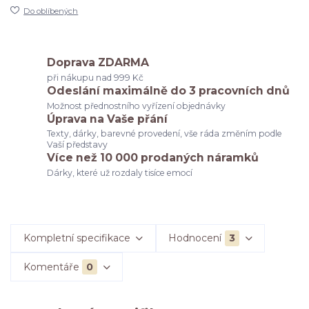
Do oblíbených
Doprava ZDARMA
při nákupu nad 999 Kč
Odeslání maximálně do 3 pracovních dnů
Možnost přednostního vyřízení objednávky
Úprava na Vaše přání
Texty, dárky, barevné provedení, vše ráda změním podle
Vaší představy
Více než 10 000 prodaných náramků
Dárky, které už rozdaly tisíce emocí
Kompletní specifikace
Hodnocení
3
Komentáře
0