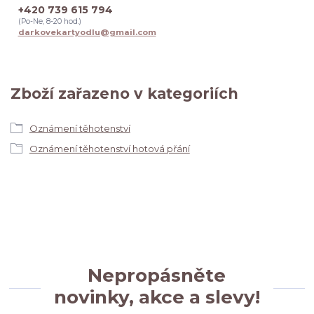
+420 739 615 794
(Po-Ne, 8-20 hod.)
darkovekartyodlu@gmail.com
Zboží zařazeno v kategoriích
Oznámení těhotenství
Oznámení těhotenství hotová přání
Nepropásněte
novinky, akce a slevy!