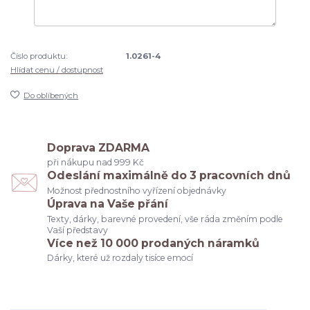
Číslo produktu:
1.0261-4
Hlídat cenu / dostupnost
Do oblíbených
Doprava ZDARMA
při nákupu nad 999 Kč
Odeslání maximálně do 3 pracovních dnů
Možnost přednostního vyřízení objednávky
Úprava na Vaše přání
Texty, dárky, barevné provedení, vše ráda změním podle
Vaší představy
Více než 10 000 prodaných náramků
Dárky, které už rozdaly tisíce emocí