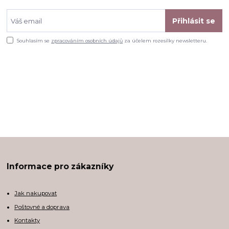
Přihlásit se
Souhlasím se
zpracováním osobních údajů
za účelem rozesílky newsletteru.
Informace pro zákazníky
Jak nakupovat
Poštovné a doprava
Kontakty