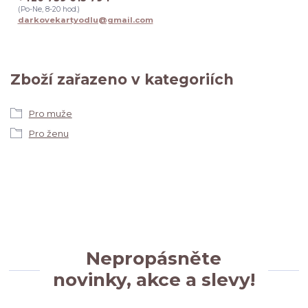
(Po-Ne, 8-20 hod.)
darkovekartyodlu@gmail.com
Zboží zařazeno v kategoriích
Pro muže
Pro ženu
Nepropásněte
novinky, akce a slevy!