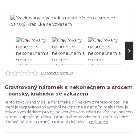
Ohodnotit produkt
Gravírovaný náramek s nekonečnem a srdcem
- pánský, krabička se vzkazem
Tento stylový shamballa náramek s přívěskem z nerezové oceli, na
které je vygravírovaný symbol nekonečna a nad ním malé srdce, je
dokonalým dárkem pro ty, na kterých vám záleží nejvíce. Nekonečno
symbolizuje věčnou lásku, přátelství nebo oddanost, zatímco srdce
dodává náramku jemný a romantický náde...
celý popis