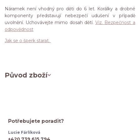
Náramek není vhodný pro děti do 6 let. Korálky a drobné
komponenty představují nebezpečí udušení v případě
uvolnění. Uchovávejte mimo dosah dětí.
Viz. Bezpečnost a
odpovědnost
Jak se o šperk starat.
Původ zboží
Potřebujete poradit?
Lucie Fárlíková
+420 739 615 794