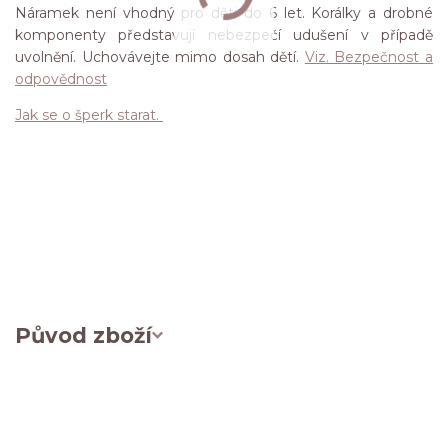
Náramek není vhodný pro děti do 6 let. Korálky a drobné
komponenty představují nebezpečí udušení v případě
uvolnění. Uchovávejte mimo dosah dětí.
Viz. Bezpečnost a
odpovědnost
Jak se o šperk starat.
Původ zboží