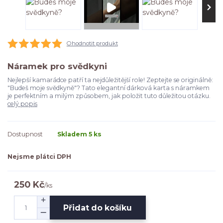
Ohodnotit produkt
Náramek pro svědkyni
Nejlepší kamarádce patří ta nejdůležitější role! Zeptejte se originálně:
"Budeš moje svědkyně"? Tato elegantní dárková karta s náramkem
je perfektním a milým způsobem, jak položit tuto důležitou otázku.
celý popis
Dostupnost
Skladem 5 ks
Nejsme plátci DPH
250 Kč
/
ks
Přidat do košíku