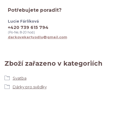
Potřebujete poradit?
Lucie Fárlíková
+420 739 615 794
(Po-Ne, 8-20 hod.)
darkovekartyodlu@gmail.com
Zboží zařazeno v kategoriích
Svatba
Dárky pro svědky