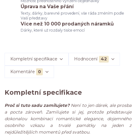
Možnost přednostního vyřízení objednávky
Úprava na Vaše přání
Texty, dárky, barevné provedení, vše ráda změním podle
Vaší představy
Více než 10 000 prodaných náramků
Dárky, které už rozdaly tisíce emocí
Kompletní specifikace
Hodnocení
42
Komentáře
0
Kompletní specifikace
Proč si tuto sadu zamilujete?
Není to jen dárek, ale prosba
a pocta zároveň. Zamilujete si jej, protože představuje
dokonalou kombinaci romantické elegance, dojemného
osobního vzkazu a trvalé památky na jeden z
nejdůležitějších momentů před svatbou.