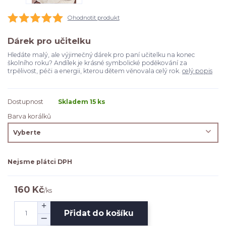
Ohodnotit produkt
Dárek pro učitelku
Hledáte malý, ale výjimečný dárek pro paní učitelku na konec
školního roku? Andílek je krásné symbolické poděkování za
trpělivost, péči a energii, kterou dětem věnovala celý rok.
celý popis
Dostupnost
Skladem 15 ks
Barva korálků
Nejsme plátci DPH
160 Kč
/
ks
Přidat do košíku