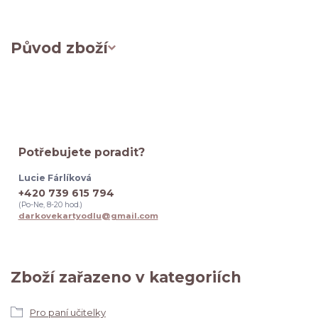
Původ zboží
Potřebujete poradit?
Lucie Fárlíková
+420 739 615 794
(Po-Ne, 8-20 hod.)
darkovekartyodlu@gmail.com
Zboží zařazeno v kategoriích
Pro paní učitelky