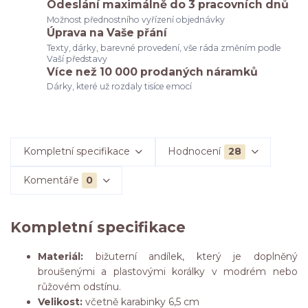
Odeslání maximálně do 3 pracovních dnů
Možnost přednostního vyřízení objednávky
Úprava na Vaše přání
Texty, dárky, barevné provedení, vše ráda změním podle
Vaší představy
Více než 10 000 prodaných náramků
Dárky, které už rozdaly tisíce emocí
Kompletní specifikace
Hodnocení
28
Komentáře
0
Kompletní specifikace
Materiál:
bižuterní andílek, který je doplněný
broušenými a plastovými korálky v modrém nebo
růžovém odstínu.
Velikost:
včetně karabinky 6,5 cm