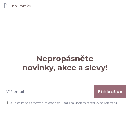
naSramky
Nepropásněte
novinky, akce a slevy!
Přihlásit se
Souhlasím se
zpracováním osobních údajů
za účelem rozesílky newsletteru.