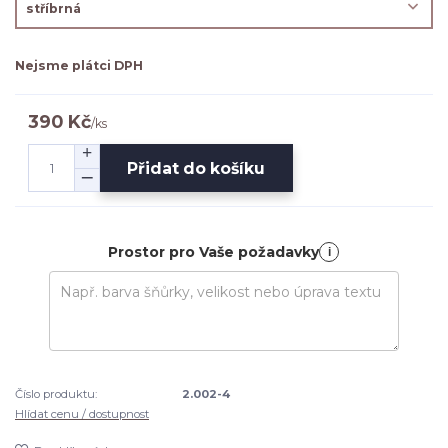
Nejsme plátci DPH
390 Kč
/
ks
Přidat do košíku
Prostor pro Vaše požadavky
i
Číslo produktu:
2.002-4
Hlídat cenu / dostupnost