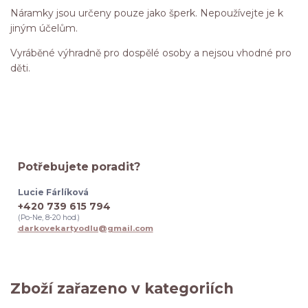
Náramky jsou určeny pouze jako šperk. Nepoužívejte je k
jiným účelům.
Vyráběné výhradně pro dospělé osoby a nejsou vhodné pro
děti.
Potřebujete poradit?
Lucie Fárlíková
+420 739 615 794
(Po-Ne, 8-20 hod.)
darkovekartyodlu@gmail.com
Zboží zařazeno v kategoriích