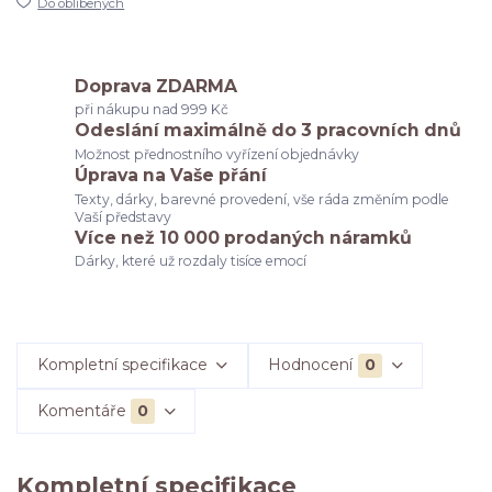
Do oblíbených
Doprava ZDARMA
při nákupu nad 999 Kč
Odeslání maximálně do 3 pracovních dnů
Možnost přednostního vyřízení objednávky
Úprava na Vaše přání
Texty, dárky, barevné provedení, vše ráda změním podle
Vaší představy
Více než 10 000 prodaných náramků
Dárky, které už rozdaly tisíce emocí
Kompletní specifikace
Hodnocení
0
Komentáře
0
Kompletní specifikace