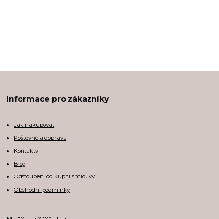
Informace pro zákazníky
Jak nakupovat
Poštovné a doprava
Kontakty
Blog
Odstoupení od kupní smlouvy
Obchodní podmínky