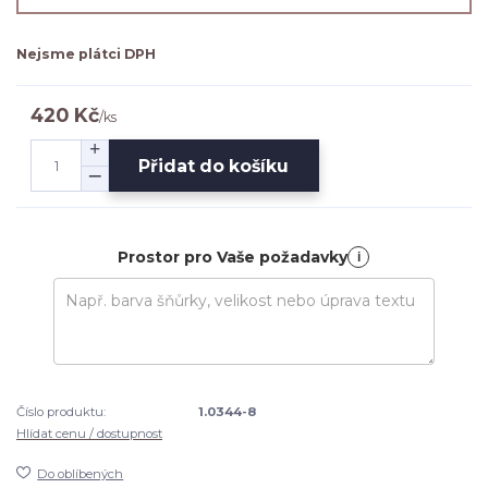
Nejsme plátci DPH
420 Kč
/
ks
Přidat do košíku
Prostor pro Vaše požadavky
i
Číslo produktu:
1.0344-8
Hlídat cenu / dostupnost
Do oblíbených