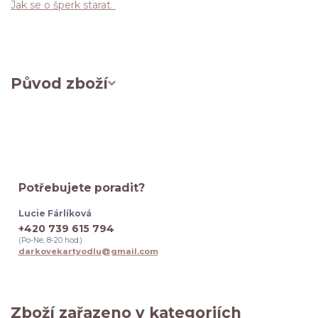
Jak se o šperk starat.
Původ zboží
Potřebujete poradit?
Lucie Fárlíková
+420 739 615 794
(Po-Ne, 8-20 hod.)
darkovekartyodlu@gmail.com
Zboží zařazeno v kategoriích