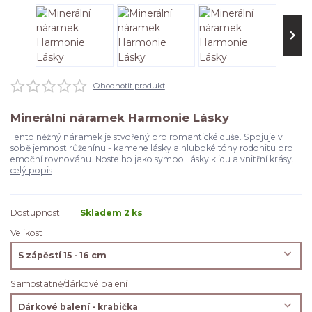
Ohodnotit produkt
Minerální náramek Harmonie Lásky
Tento něžný náramek je stvořený pro romantické duše. Spojuje v
sobě jemnost růženínu - kamene lásky a hluboké tóny rodonitu pro
emoční rovnováhu. Noste ho jako symbol lásky klidu a vnitřní krásy.
celý popis
Dostupnost
Skladem 2 ks
Velikost
Samostatně/dárkové balení