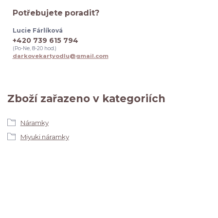
Potřebujete poradit?
Lucie Fárlíková
+420 739 615 794
(Po-Ne, 8-20 hod.)
darkovekartyodlu@gmail.com
Zboží zařazeno v kategoriích
Náramky
Miyuki náramky