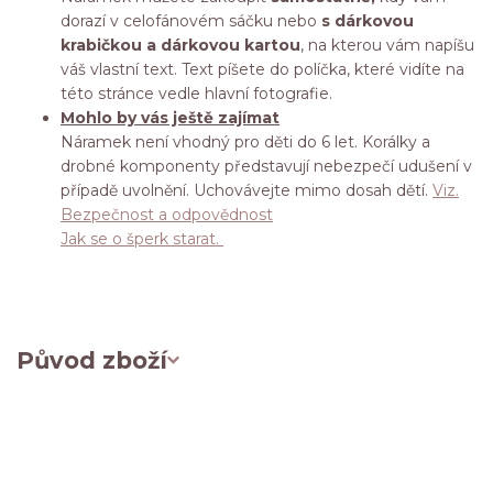
dorazí v celofánovém sáčku nebo
s dárkovou
krabičkou a dárkovou kartou
, na kterou vám napíšu
váš vlastní text. Text píšete do políčka, které vidíte na
této stránce vedle hlavní fotografie.
Mohlo by vás ještě zajímat
Náramek není vhodný pro děti do 6 let. Korálky a
drobné komponenty představují nebezpečí udušení v
případě uvolnění. Uchovávejte mimo dosah dětí.
Viz.
Bezpečnost a odpovědnost
Jak se o šperk starat.
Původ zboží