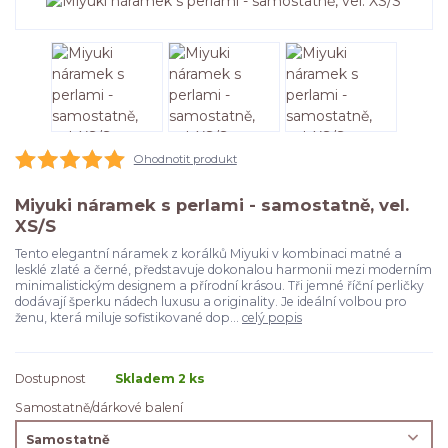
Ohodnotit produkt
Miyuki náramek s perlami - samostatně, vel.
XS/S
Tento elegantní náramek z korálků Miyuki v kombinaci matné a
lesklé zlaté a černé, představuje dokonalou harmonii mezi moderním
minimalistickým designem a přírodní krásou. Tři jemné říční perličky
dodávají šperku nádech luxusu a originality. Je ideální volbou pro
ženu, která miluje sofistikované dop...
celý popis
Dostupnost
Skladem 2 ks
Samostatně/dárkové balení