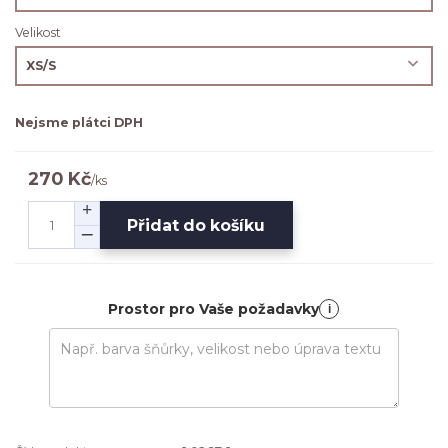
Velikost
Nejsme plátci DPH
270 Kč
/
ks
Přidat do košíku
Prostor pro Vaše požadavky
i