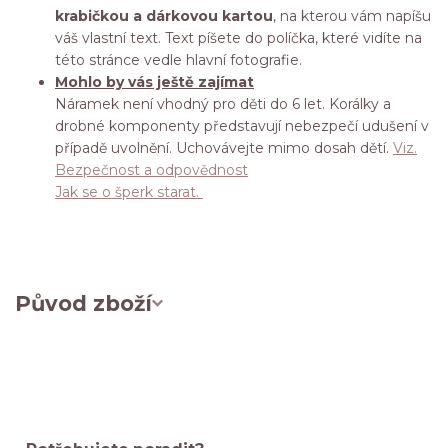
krabičkou a dárkovou kartou
, na kterou vám napíšu
váš vlastní text. Text píšete do políčka, které vidíte na
této stránce vedle hlavní fotografie.
Mohlo by vás ještě zajímat
Náramek není vhodný pro děti do 6 let. Korálky a
drobné komponenty představují nebezpečí udušení v
případě uvolnění. Uchovávejte mimo dosah dětí.
Viz.
Bezpečnost a odpovědnost
Jak se o šperk starat.
Původ zboží