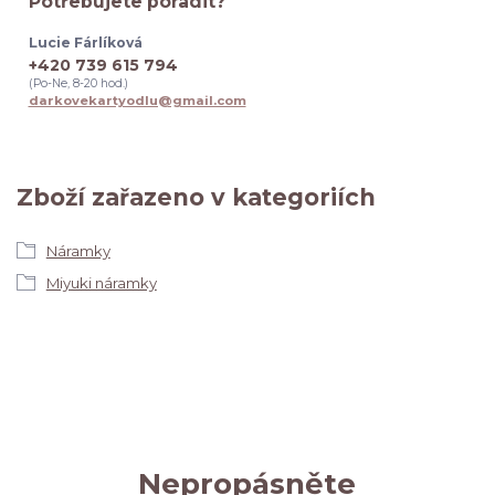
Potřebujete poradit?
Lucie Fárlíková
+420 739 615 794
(Po-Ne, 8-20 hod.)
darkovekartyodlu@gmail.com
Zboží zařazeno v kategoriích
Náramky
Miyuki náramky
Nepropásněte