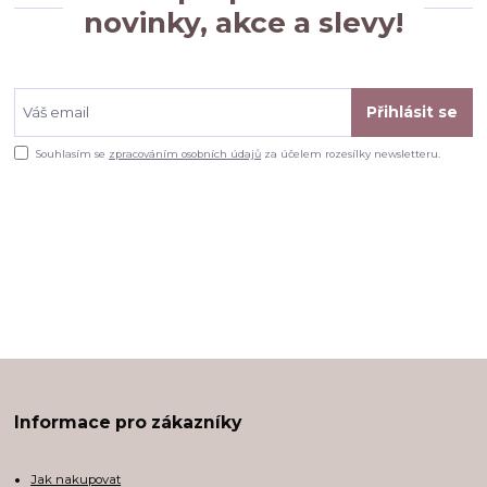
novinky, akce a slevy!
Přihlásit se
Souhlasím se
zpracováním osobních údajů
za účelem rozesílky newsletteru.
Informace pro zákazníky
Jak nakupovat