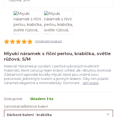
Ohodnotit produkt
Miyuki náramek s říční perlou, krabička, světle
růžová, S/M
Materiál: Náramek je vyroben z pečlivě vybraných kvalitních
materiálů, které zaručují nejen krásný vzhled, ale i dlouhou životnost.
Základ tvoří japonské korálky Miyuki, které jsou známé svou
precizností, jednotným tvarem a jemným leskem. Díky nim působí
náramek elegantně a minimalisticky. Dominant...
celý popis
Dostupnost
Skladem 3 ks
Samostatně/dárkové balení