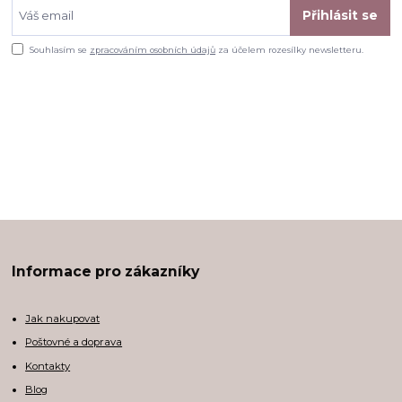
Přihlásit se
Souhlasím se
zpracováním osobních údajů
za účelem rozesílky newsletteru.
Informace pro zákazníky
Jak nakupovat
Poštovné a doprava
Kontakty
Blog