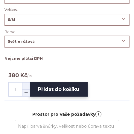
Velikost
Barva
Nejsme plátci DPH
380 Kč
/
ks
Přidat do košíku
Prostor pro Vaše požadavky
i