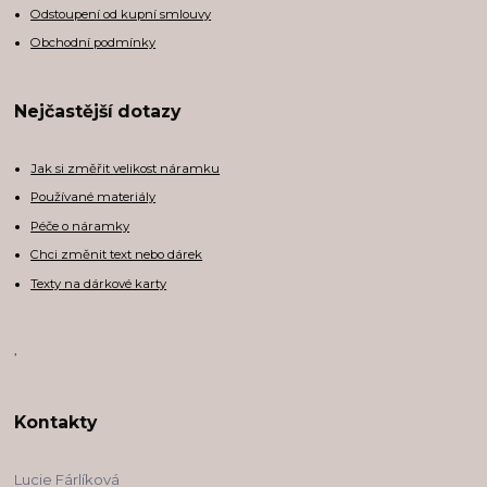
Odstoupení od kupní smlouvy
Obchodní podmínky
Nejčastější dotazy
Jak si změřit velikost náramku
Používané materiály
Péče o náramky
Chci změnit text nebo dárek
Texty na dárkové karty
,
Kontakty
Lucie Fárlíková