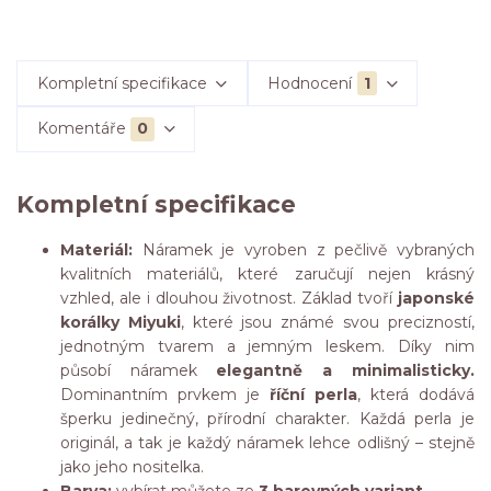
Kompletní specifikace
Hodnocení
1
Komentáře
0
Kompletní specifikace
Materiál:
Náramek je vyroben z pečlivě vybraných
kvalitních materiálů, které zaručují nejen krásný
vzhled, ale i dlouhou životnost. Základ tvoří
japonské
korálky Miyuki
, které jsou známé svou precizností,
jednotným tvarem a jemným leskem. Díky nim
působí náramek
elegantně a minimalisticky.
Dominantním prvkem je
říční perla
, která dodává
šperku jedinečný, přírodní charakter. Každá perla je
originál, a tak je každý náramek lehce odlišný – stejně
jako jeho nositelka.