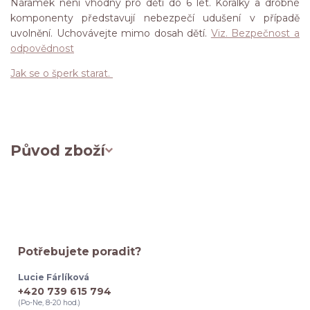
Náramek není vhodný pro děti do 6 let. Korálky a drobné
komponenty představují nebezpečí udušení v případě
uvolnění. Uchovávejte mimo dosah dětí.
Viz. Bezpečnost a
odpovědnost
Jak se o šperk starat.
Původ zboží
Potřebujete poradit?
Lucie Fárlíková
+420 739 615 794
(Po-Ne, 8-20 hod.)