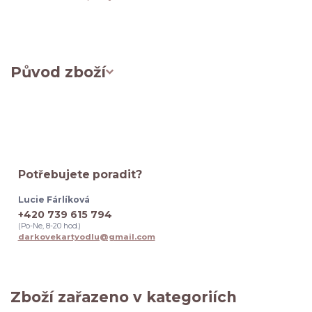
Původ zboží
Potřebujete poradit?
Lucie Fárlíková
+420 739 615 794
(Po-Ne, 8-20 hod.)
darkovekartyodlu@gmail.com
Zboží zařazeno v kategoriích