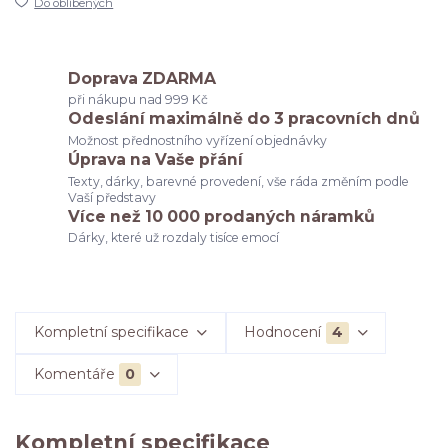
Do oblíbených
Doprava ZDARMA
při nákupu nad 999 Kč
Odeslání maximálně do 3 pracovních dnů
Možnost přednostního vyřízení objednávky
Úprava na Vaše přání
Texty, dárky, barevné provedení, vše ráda změním podle
Vaší představy
Více než 10 000 prodaných náramků
Dárky, které už rozdaly tisíce emocí
Kompletní specifikace
Hodnocení
4
Komentáře
0
Kompletní specifikace