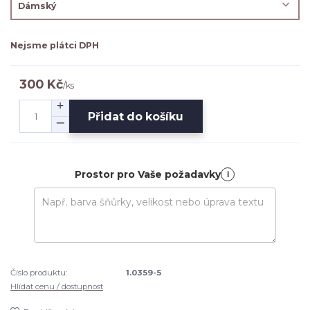
Nejsme plátci DPH
300 Kč
/
ks
Přidat do košíku
Prostor pro Vaše požadavky
i
Číslo produktu:
1.0359-5
Hlídat cenu / dostupnost