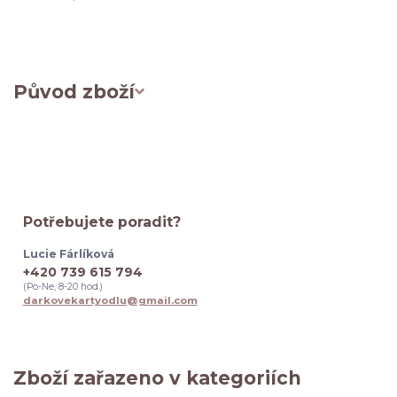
Původ zboží
Potřebujete poradit?
Lucie Fárlíková
+420 739 615 794
(Po-Ne, 8-20 hod.)
darkovekartyodlu@gmail.com
Zboží zařazeno v kategoriích