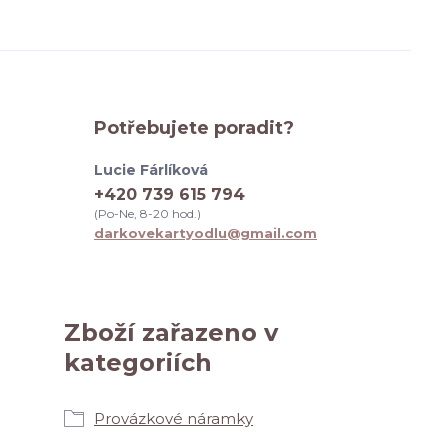
Potřebujete poradit?
Lucie Fárlíková
+420 739 615 794
(Po-Ne, 8-20 hod.)
darkovekartyodlu@gmail.com
Zboží zařazeno v
kategoriích
Provázkové náramky