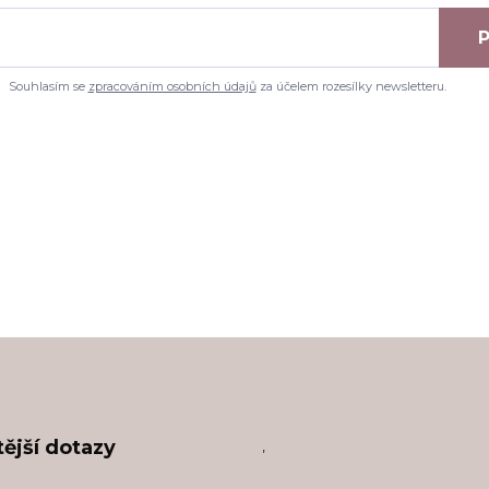
P
Souhlasím se
zpracováním osobních údajů
za účelem rozesílky newsletteru.
ější dotazy
,