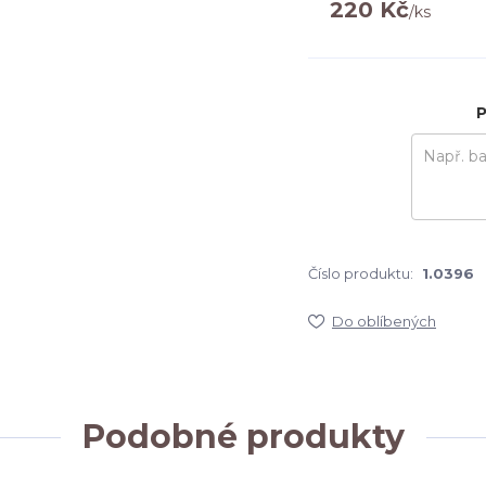
220 Kč
/
ks
P
Číslo produktu:
1.0396
Do oblíbených
Podobné produkty