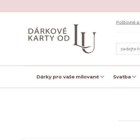
Poštovné a
Dárky pro vaše milované
Svatba