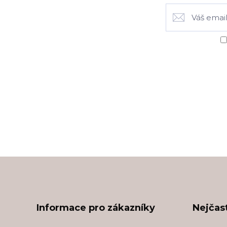
Informace pro zákazníky
Nejčast