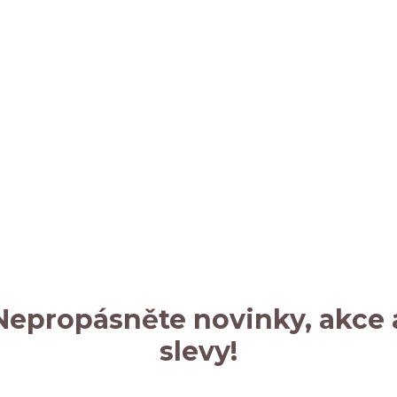
Nepropásněte novinky, akce 
slevy!