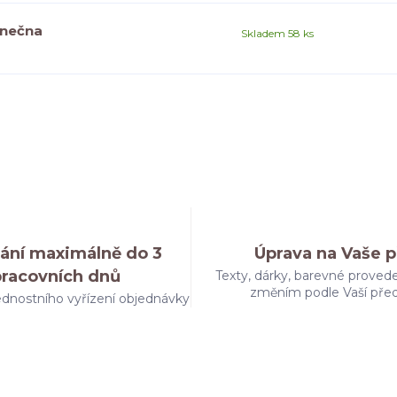
onečna
Skladem 58 ks
ání maximálně do 3
Úprava na Vaše p
pracovních dnů
Texty, dárky, barevné provede
změním podle Vaší pře
dnostního vyřízení objednávky