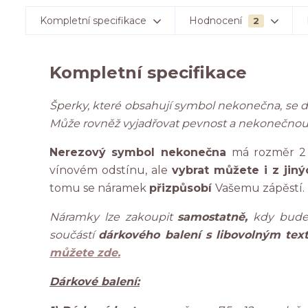
Kompletní specifikace
Hodnocení
2
Kompletní specifikace
Šperky, které obsahují symbol nekonečna, se 
Může rovněž vyjadřovat pevnost a nekonečnou
Nerezový symbol nekonečna
má rozměr 2 
vínovém odstínu, ale
vybrat můžete i z jin
tomu se náramek
přizpůsobí
Vašemu zápěstí.
Náramky lze zakoupit
samostatně,
kdy bude 
součástí
dárkového balení s libovolným tex
můžete zde.
Dárkové balení: