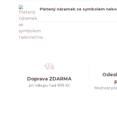
Pletený náramek se symbolem nek
Odesl
Doprava ZDARMA
při nákupu nad 999 Kč
Možnost pře