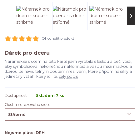
Ohodnotit produkt
Dárek pro dceru
Náramek se srdcem na této kartě jsem vyrobila s láskou a pečlivostí,
aby symbolizoval nekonečnou náklonnost a vazbu mezi matkou a
dcerou. Je neviditelným poutem mezi vámi, které připomíná silný a
jedinečný vztah, který sdílíte.
celý popis
Dostupnost
Skladem 7 ks
Odstín nerezového srdce
Nejsme plátci DPH