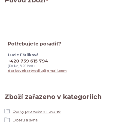
Původ zboží
Potřebujete poradit?
Lucie Fárlíková
+420 739 615 794
(Po-Ne, 8-20 hod.)
darkovekartyodlu@gmail.com
Zboží zařazeno v kategoriích
Dárky pro vaše milované
Dceru a syna