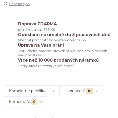
Do oblíbených
Doprava ZDARMA
při nákupu nad 999 Kč
Odeslání maximálně do 3 pracovních dnů
Možnost přednostního vyřízení objednávky
Úprava na Vaše přání
Texty, dárky, barevné provedení, vše ráda změním podle
Vaší představy
Více než 10 000 prodaných náramků
Dárky, které už rozdaly tisíce emocí
Kompletní specifikace
Hodnocení
18
Komentáře
0