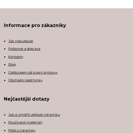
Informace pro zákazníky
Jak nakupovat
Poštovné a doprava
Kontakty
Blog
Odstoupení od kupní smlouvy
Obchodní podmínky
Nejčastější dotazy
Jak si změřit velikost náramku
Používané materiály
Péče o náramky