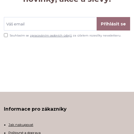
Přihlásit se
Souhlasím se
zpracováním osobních údajů
za účelem rozesílky newsletteru.
Informace pro zákazníky
Jak nakupovat
Poštovné a doprava