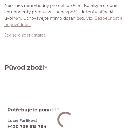
Náramek není vhodný pro děti do 6 let. Korálky a drobné
komponenty představují nebezpečí udušení v případě
uvolnění. Uchovávejte mimo dosah dětí.
Viz. Bezpečnost a
odpovědnost
Jak se o šperk starat.
Původ zboží
Potřebujete poradit?
Lucie Fárlíková
+420 739 615 794