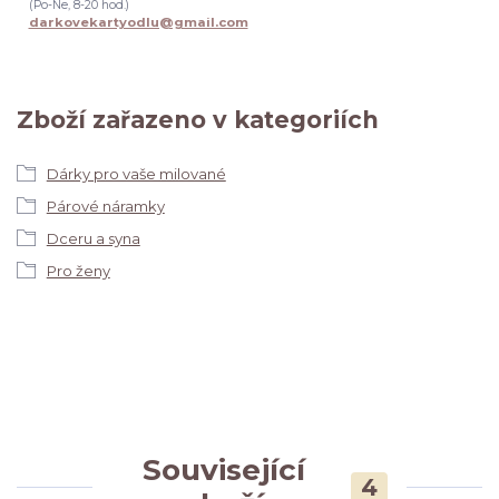
(Po-Ne, 8-20 hod.)
darkovekartyodlu@gmail.com
Zboží zařazeno v kategoriích
Dárky pro vaše milované
Párové náramky
Dceru a syna
Pro ženy
Související
4