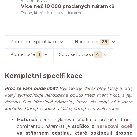
Vaší představy
Více než 10 000 prodaných náramků
Dárky, které už rozdaly tisíce emocí
Kompletní specifikace
Hodnocení
29
Komentáře
1
Související zboží
4
Kompletní specifikace
Proč se vám bude líbit?
Vyjímečný dárek plný lásky a citu,
který symbolizuje nerozbitné pouto mezi maminkou a její
dcerou. Dva identické náramky, které vás spojí, ať budete
kdekoliv. Darujte radost a lásku, darujte kousek srdce!
Materiál:
černá nylonová šňůrka o průměru 1mm,
dominantou náramku je
srdíčko z
nerezové oceli
ve stříbrném odstínu, které obklopují drobné