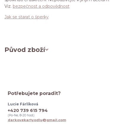
Viz.
bezpečnost a odpovědnost
Jak se starat o šperky
Původ zboží
Potřebujete poradit?
Lucie Fárlíková
+420 739 615 794
(Po-Ne, 8-20 hod.)
darkovekartyodlu@gmail.com