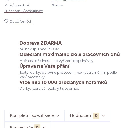
Motiv/provedení:
Srdce
Hlídat cenu / dostupnost
Do oblíbených
Doprava ZDARMA
při nákupu nad 999 Kč
Odeslání maximálně do 3 pracovních dnů
Možnost přednostního vyřízení objednávky
Úprava na Vaše přání
Texty, dárky, barevné provedení, vše ráda změním podle
Vaší představy
Více než 10 000 prodaných náramků
Dárky, které už rozdaly tisíce emocí
Kompletní specifikace
Hodnocení
0
Komentáře
0