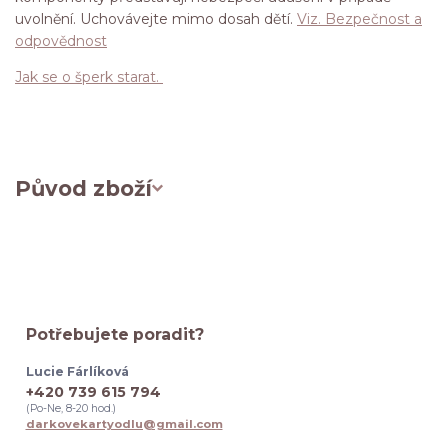
uvolnění. Uchovávejte mimo dosah dětí.
Viz. Bezpečnost a
odpovědnost
Jak se o šperk starat.
Původ zboží
Potřebujete poradit?
Lucie Fárlíková
+420 739 615 794
(Po-Ne, 8-20 hod.)
darkovekartyodlu@gmail.com