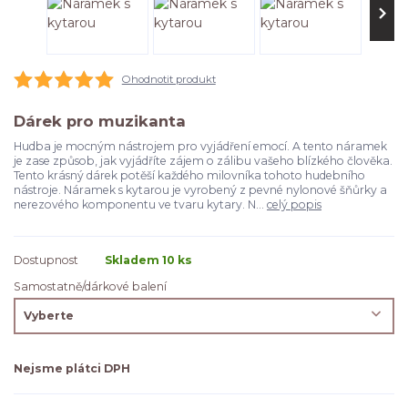
Ohodnotit produkt
Dárek pro muzikanta
Hudba je mocným nástrojem pro vyjádření emocí. A tento náramek
je zase způsob, jak vyjádříte zájem o zálibu vašeho blízkého člověka.
Tento krásný dárek potěší každého milovníka tohoto hudebního
nástroje. Náramek s kytarou je vyrobený z pevné nylonové šňůrky a
nerezového komponentu ve tvaru kytary. N...
celý popis
Dostupnost
Skladem 10 ks
Samostatně/dárkové balení
Nejsme plátci DPH