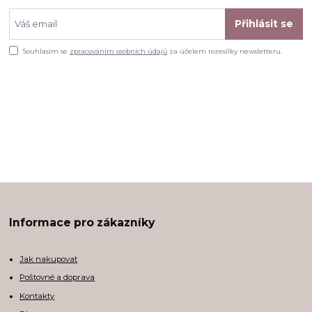
Přihlásit se
Souhlasím se
zpracováním osobních údajů
za účelem rozesílky newsletteru.
Informace pro zákazníky
Jak nakupovat
Poštovné a doprava
Kontakty