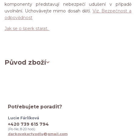
komponenty představují nebezpečí udušení v případě
uvolnění. Uchovávejte mimo dosah dětí.
Viz. Bezpečnost a
odpovědnost
Jak se o šperk starat.
Původ zboží
Potřebujete poradit?
Lucie Fárlíková
+420 739 615 794
(Po-Ne, 8-20 hod.)
darkovekartyodlu@gmail.com