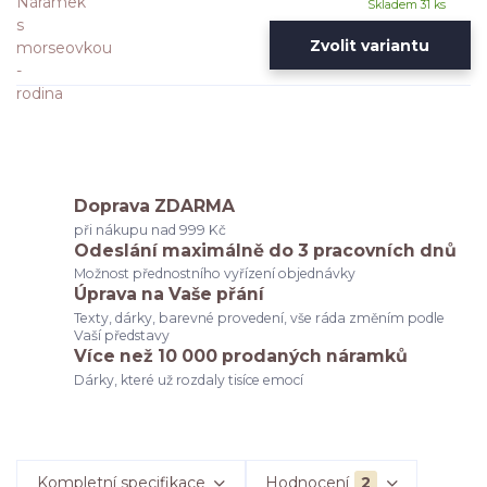
Skladem 31 ks
Zvolit variantu
Doprava ZDARMA
při nákupu nad 999 Kč
Odeslání maximálně do 3 pracovních dnů
Možnost přednostního vyřízení objednávky
Úprava na Vaše přání
Texty, dárky, barevné provedení, vše ráda změním podle
Vaší představy
Více než 10 000 prodaných náramků
Dárky, které už rozdaly tisíce emocí
Kompletní specifikace
Hodnocení
2