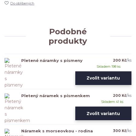
Do oblíbených
Podobné
produkty
Pletené náramky s písmeny
200 Kč
/
ks
Skladem 198 ks
Zvolit variantu
Pletený náramek s písmenkem
200 Kč
/
ks
Skladem 41 ks
Zvolit variantu
Náramek s morseovkou - rodina
300 Kč
/
ks