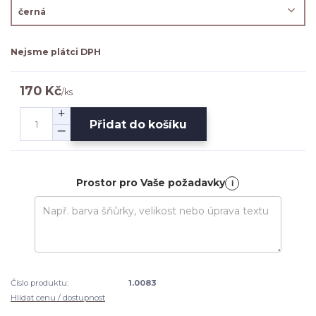
Nejsme plátci DPH
170 Kč
/
ks
Přidat do košíku
Prostor pro Vaše požadavky
i
Číslo produktu:
1.0083
Hlídat cenu / dostupnost