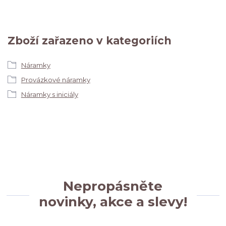
Zboží zařazeno v kategoriích
Náramky
Provázkové náramky
Náramky s iniciály
Nepropásněte
novinky, akce a slevy!