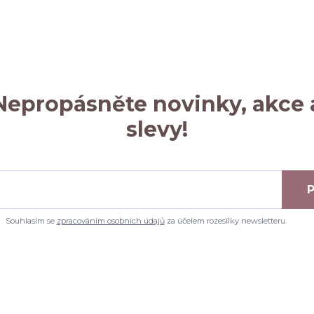
Nepropásněte novinky, akce 
slevy!
P
Souhlasím se
zpracováním osobních údajů
za účelem rozesílky newsletteru.