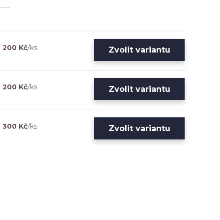
200 Kč
/
ks
Zvolit variantu
200 Kč
/
ks
Zvolit variantu
300 Kč
/
ks
Zvolit variantu