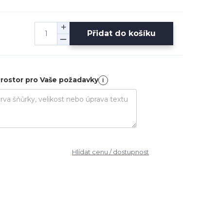
Přidat do košíku
rostor pro Vaše požadavky
i
Hlídat cenu / dostupnost