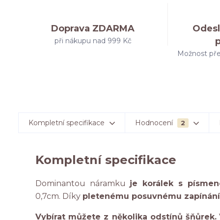
Doprava ZDARMA
Odesl
při nákupu nad 999 Kč
Možnost pře
Kompletní specifikace
Hodnocení
2
Kompletní specifikace
Dominantou náramku
je korálek s písme
0,7cm. Díky
pletenému posuvnému zapínání s
Vybírat můžete z několika odstínů šňůrek.