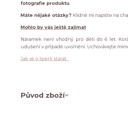
fotografie produktu
.
Máte nějaké otázky?
Klidně mi napište na ch
Mohlo by vás ještě zajímat
Náramek není vhodný pro děti do 6 let. Ko
udušení v případě uvolnění. Uchovávejte mim
Jak se o šperk starat.
Původ zboží