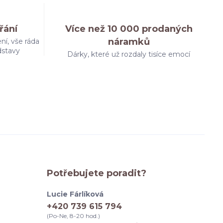
řání
Více než 10 000 prodaných
náramků
ní, vše ráda
dstavy
Dárky, které už rozdaly tisíce emocí
Potřebujete poradit?
Lucie Fárlíková
+420 739 615 794
(Po-Ne, 8-20 hod.)