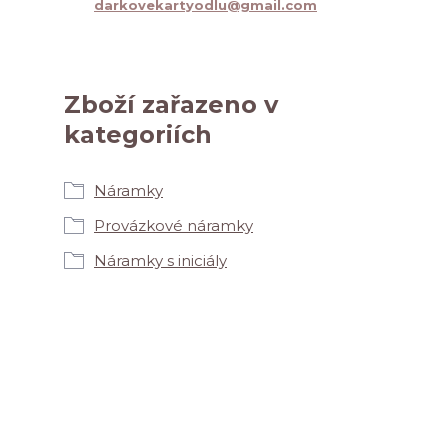
darkovekartyodlu@gmail.com
Zboží zařazeno v
kategoriích
Náramky
Provázkové náramky
Náramky s iniciály