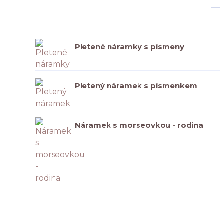
Pletené náramky s písmeny
Pletený náramek s písmenkem
Náramek s morseovkou - rodina