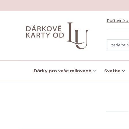
Poštovné a
Dárky pro vaše milované
Svatba