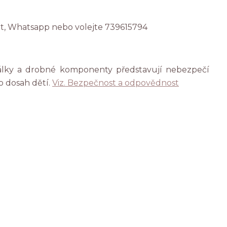
at, Whatsapp nebo volejte 739615794
rálky a drobné komponenty představují nebezpečí
o dosah dětí.
Viz. Bezpečnost a odpovědnost