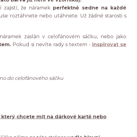
 zajistí, že náramek
perfektně sedne na každé
e roztáhnete nebo utáhnete. Už žádné starosti s
áramek zaslán v celofánovém sáčku, nebo jako
tem.
Pokud si nevíte rady s textem -
inspirovat se
ženo do celofánového sáčku
, který chcete mít na dárkové kartě nebo