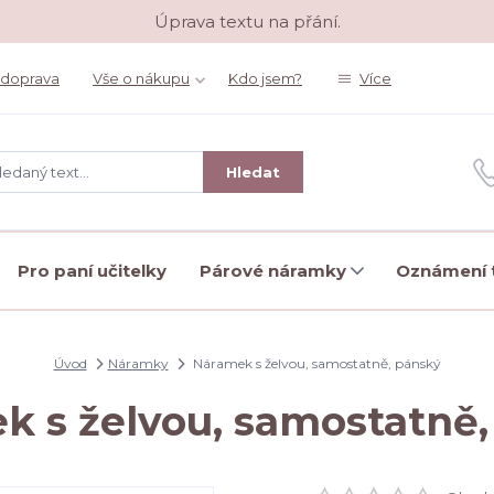
Úprava textu na přání.
 doprava
Vše o nákupu
Kdo jsem?
Více
Hledat
Pro paní učitelky
Párové náramky
Oznámení t
Úvod
Náramky
Náramek s želvou, samostatně, pánský
k s želvou, samostatně,