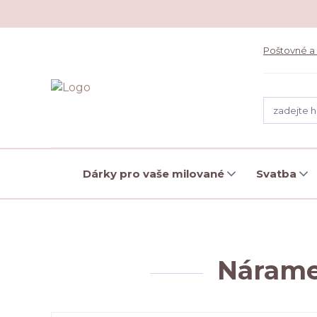
Poštovné a
Dárky pro vaše milované
Svatba
Nárame