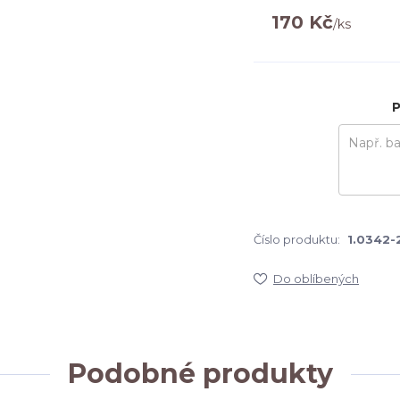
170 Kč
/
ks
P
Číslo produktu:
1.0342-
Do oblíbených
Podobné produkty