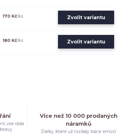
170 Kč
/
ks
Zvolit variantu
180 Kč
/
ks
Zvolit variantu
řání
Více než 10 000 prodaných
náramků
ní, vše ráda
dstavy
Dárky, které už rozdaly tisíce emocí