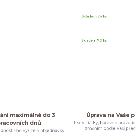
Skladem 24 ks
Skladem 70 ks
ání maximálně do 3
Úprava na Vaše p
pracovních dnů
Texty, dárky, barevné provede
změním podle Vaší pře
dnostního vyřízení objednávky