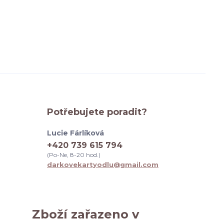
Potřebujete poradit?
Lucie Fárlíková
+420 739 615 794
(Po-Ne, 8-20 hod.)
darkovekartyodlu@gmail.com
Zboží zařazeno v