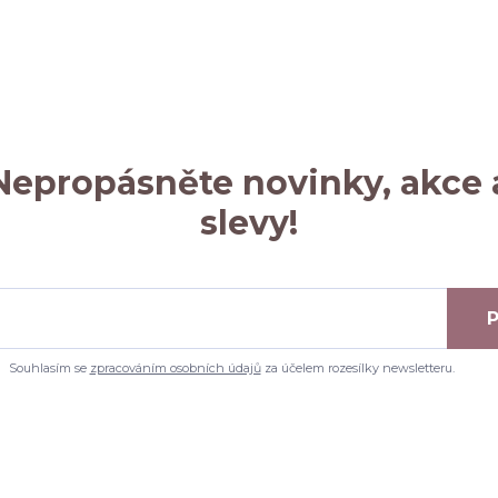
Nepropásněte novinky, akce 
slevy!
P
Souhlasím se
zpracováním osobních údajů
za účelem rozesílky newsletteru.