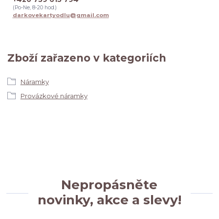
(Po-Ne, 8-20 hod.)
darkovekartyodlu@gmail.com
Zboží zařazeno v kategoriích
Náramky
Provázkové náramky
Nepropásněte
novinky, akce a slevy!