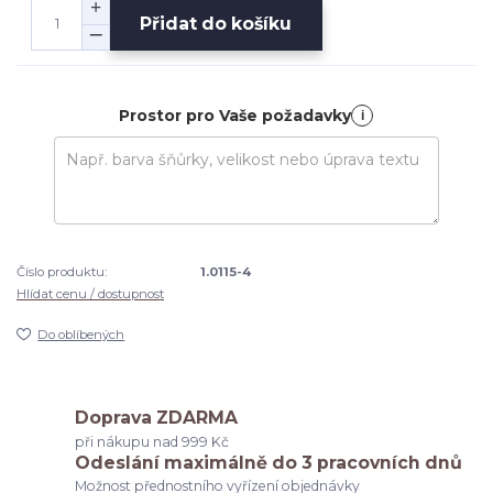
Přidat do košíku
Prostor pro Vaše požadavky
i
Číslo produktu:
1.0115-4
Hlídat cenu / dostupnost
Do oblíbených
Doprava ZDARMA
při nákupu nad 999 Kč
Odeslání maximálně do 3 pracovních dnů
Možnost přednostního vyřízení objednávky