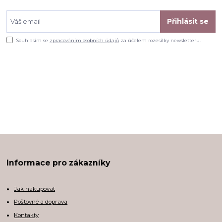
Přihlásit se
Souhlasím se
zpracováním osobních údajů
za účelem rozesílky newsletteru.
Informace pro zákazníky
Jak nakupovat
Poštovné a doprava
Kontakty