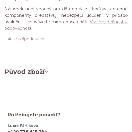
Náramek není vhodný pro děti do 6 let. Korálky a drobné
komponenty představují nebezpečí udušení v případě
uvolnění. Uchovávejte mimo dosah dětí.
Viz. Bezpečnost a
odpovědnost
Jak se o šperk starat.
Původ zboží
Potřebujete poradit?
Lucie Fárlíková
+420 739 615 794