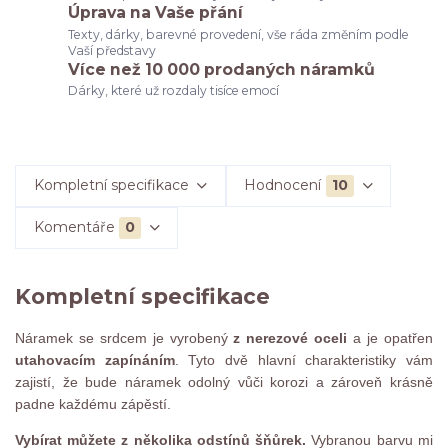
Úprava na Vaše přání
Texty, dárky, barevné provedení, vše ráda změním podle
Vaší představy
Více než 10 000 prodaných náramků
Dárky, které už rozdaly tisíce emocí
Kompletní specifikace
Hodnocení
10
Komentáře
0
Kompletní specifikace
Náramek se srdcem je vyrobený
z nerezové oceli
a je opatřen
utahovacím zapínáním
. Tyto dvě hlavní charakteristiky vám
zajistí, že bude náramek odolný vůči korozi a zároveň krásně
padne každému zápěstí.
Vybírat můžete z několika odstínů šňůrek.
Vybranou barvu mi