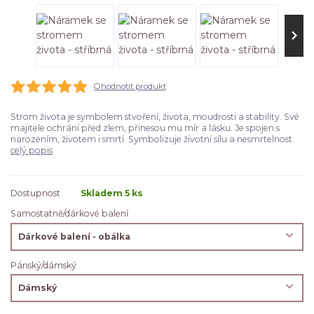
Ohodnotit produkt
Strom života je symbolem stvoření, života, moudrosti a stability. Své
majitele ochrání před zlem, přinesou mu mír a lásku. Je spojen s
narozením, životem i smrtí. Symbolizuje životní sílu a nesmrtelnost.
celý popis
Dostupnost
Skladem 5 ks
Samostatně/dárkové balení
Pánský/dámský