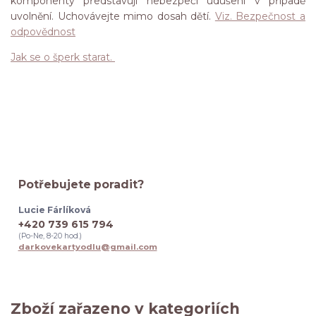
komponenty představují nebezpečí udušení v případě
uvolnění. Uchovávejte mimo dosah dětí.
Viz. Bezpečnost a
odpovědnost
Jak se o šperk starat.
Potřebujete poradit?
Lucie Fárlíková
+420 739 615 794
(Po-Ne, 8-20 hod.)
darkovekartyodlu@gmail.com
Zboží zařazeno v kategoriích