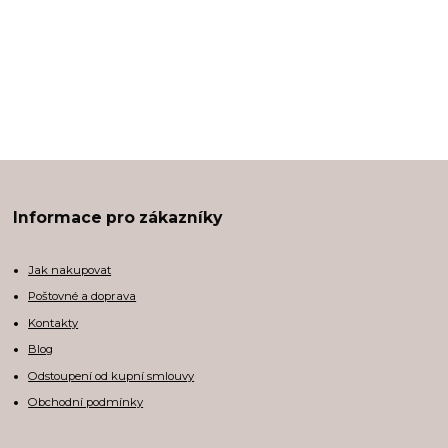
Informace pro zákazníky
Jak nakupovat
Poštovné a doprava
Kontakty
Blog
Odstoupení od kupní smlouvy
Obchodní podmínky