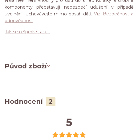
Náramek není vhodný pro děti do 6 let. Korálky a drobné
komponenty představují nebezpečí udušení v případě
uvolnění. Uchovávejte mimo dosah dětí.
Viz. Bezpečnost a
odpovědnost
Jak se o šperk starat.
Původ zboží
Hodnocení
2
5