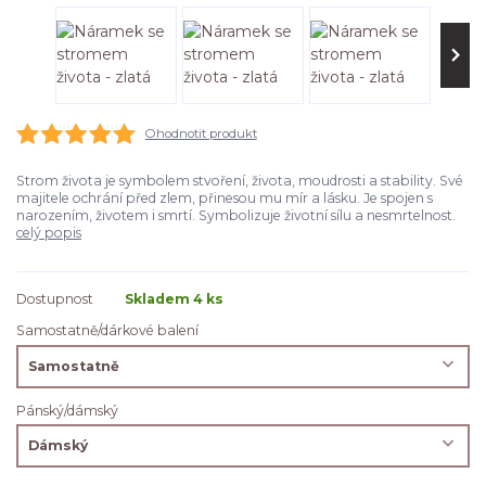
Ohodnotit produkt
Strom života je symbolem stvoření, života, moudrosti a stability. Své
majitele ochrání před zlem, přinesou mu mír a lásku. Je spojen s
narozením, životem i smrtí. Symbolizuje životní sílu a nesmrtelnost.
celý popis
Dostupnost
Skladem 4 ks
Samostatně/dárkové balení
Pánský/dámský