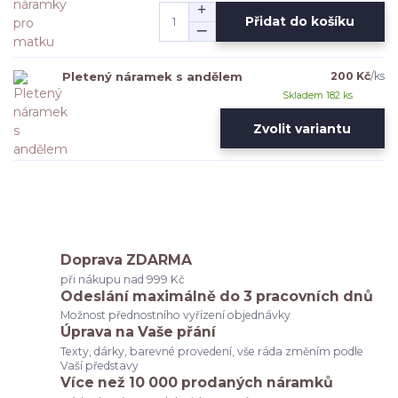
Přidat do košíku
Pletený náramek s andělem
200 Kč
/
ks
Skladem 182 ks
Zvolit variantu
Doprava ZDARMA
při nákupu nad 999 Kč
Odeslání maximálně do 3 pracovních dnů
Možnost přednostního vyřízení objednávky
Úprava na Vaše přání
Texty, dárky, barevné provedení, vše ráda změním podle
Vaší představy
Více než 10 000 prodaných náramků