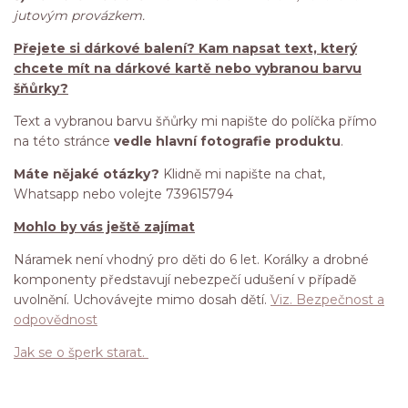
jutovým provázkem.
Přejete si dárkové balení? Kam napsat text, který
chcete mít na dárkové kartě nebo vybranou barvu
šňůrky?
Text a vybranou barvu šňůrky mi napište do políčka přímo
na této stránce
vedle hlavní fotografie produktu
.
Máte nějaké otázky?
Klidně mi napište na chat,
Whatsapp nebo volejte 739615794
Mohlo by vás ještě zajímat
Náramek není vhodný pro děti do 6 let. Korálky a drobné
komponenty představují nebezpečí udušení v případě
uvolnění. Uchovávejte mimo dosah dětí.
Viz. Bezpečnost a
odpovědnost
Jak se o šperk starat.