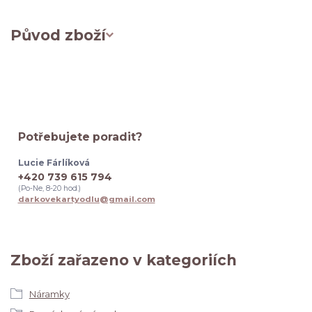
Původ zboží
Potřebujete poradit?
Lucie Fárlíková
+420 739 615 794
(Po-Ne, 8-20 hod.)
darkovekartyodlu@gmail.com
Zboží zařazeno v kategoriích
Náramky