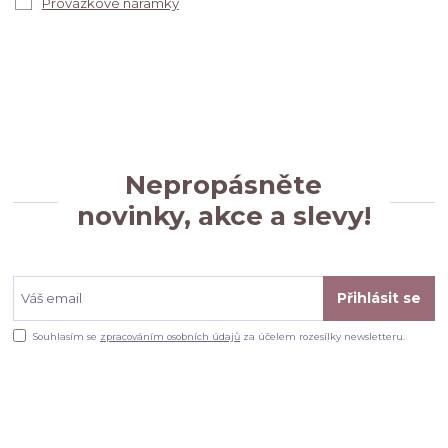
Provázkové náramky
Nepropásněte
novinky, akce a slevy!
Přihlásit se
Souhlasím se
zpracováním osobních údajů
za účelem rozesílky newsletteru.