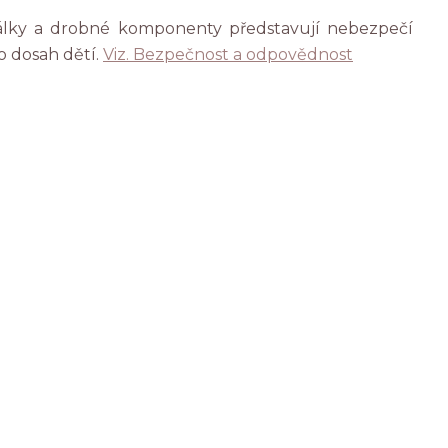
rálky a drobné komponenty představují nebezpečí
o dosah dětí.
Viz. Bezpečnost a odpovědnost