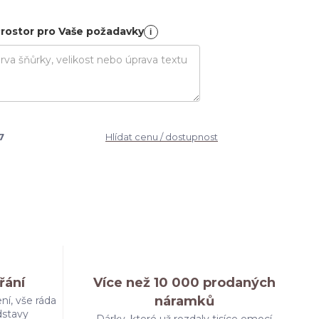
rostor pro Vaše požadavky
i
7
Hlídat cenu / dostupnost
řání
Více než 10 000 prodaných
náramků
ní, vše ráda
dstavy