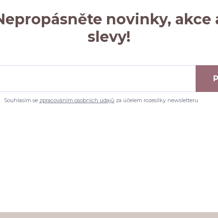
Nepropásněte novinky, akce 
slevy!
P
Souhlasím se
zpracováním osobních údajů
za účelem rozesílky newsletteru.