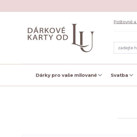
Poštovné a
Dárky pro vaše milované
Svatba