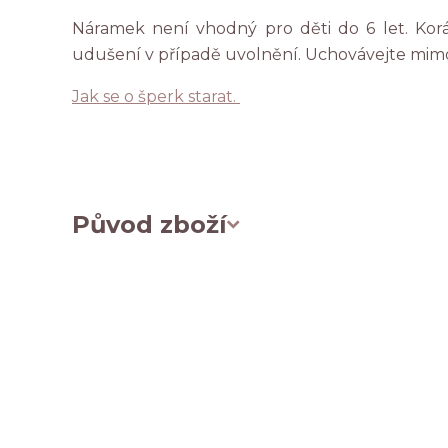
Náramek není vhodný pro děti do 6 let. Ko
udušení v případě uvolnění. Uchovávejte mim
Jak se o šperk starat.
Původ zboží