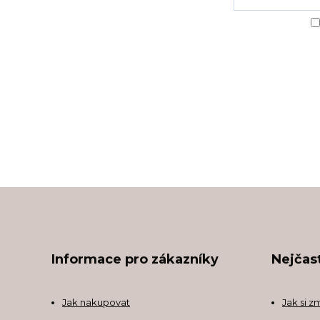
Informace pro zákazníky
Nejčast
Jak nakupovat
Jak si z