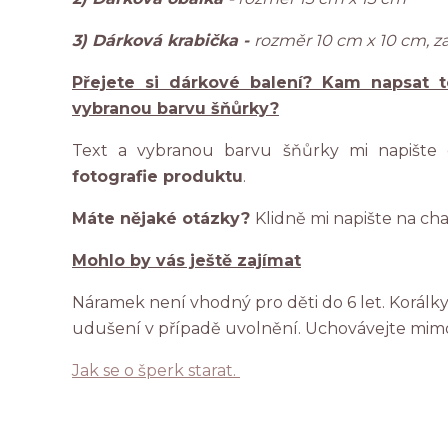
3) Dárková krabička -
rozměr 10 cm x 10 cm, 
Přejete si dárkové balení? Kam napsat t
vybranou barvu šňůrky?
Text a vybranou barvu šňůrky mi napište
fotografie produktu
.
Máte nějaké otázky?
Klidně mi napište na ch
Mohlo by vás ještě zajímat
Náramek není vhodný pro děti do 6 let. Korál
udušení v případě uvolnění. Uchovávejte mim
Jak se o šperk starat.