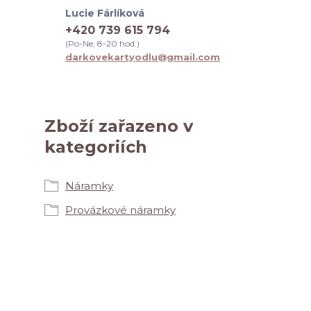
Lucie Fárlíková
+420 739 615 794
(Po-Ne, 8-20 hod.)
darkovekartyodlu@gmail.com
Zboží zařazeno v
kategoriích
Náramky
Provázkové náramky