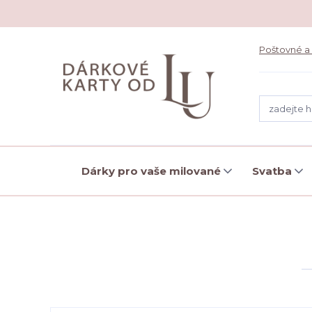
Poštovné a
Dárky pro vaše milované
Svatba