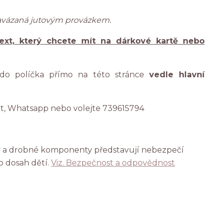
zavázaná jutovým provázkem.
ext, který chcete mít na dárkové kartě nebo
 do políčka přímo na této stránce
vedle hlavní
at, Whatsapp nebo volejte 739615794
ky a drobné komponenty představují nebezpečí
o dosah dětí.
Viz. Bezpečnost a odpovědnost