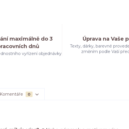
ání maximálně do 3
Úprava na Vaše p
pracovních dnů
Texty, dárky, barevné provede
změním podle Vaší pře
dnostního vyřízení objednávky
Komentáře
0