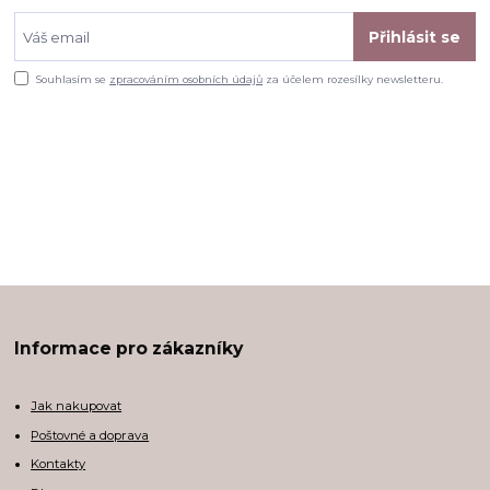
Přihlásit se
Souhlasím se
zpracováním osobních údajů
za účelem rozesílky newsletteru.
Informace pro zákazníky
Jak nakupovat
Poštovné a doprava
Kontakty