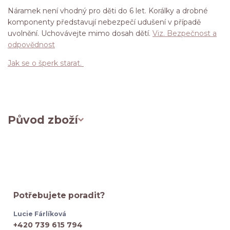
Náramek není vhodný pro děti do 6 let. Korálky a drobné
komponenty představují nebezpečí udušení v případě
uvolnění. Uchovávejte mimo dosah dětí.
Viz. Bezpečnost a
odpovědnost
Jak se o šperk starat.
Původ zboží
Potřebujete poradit?
Lucie Fárlíková
+420 739 615 794