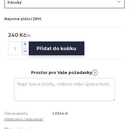
Nejsme plátci DPH
240 Kč
/
ks
Přidat do košíku
Prostor pro Vaše požadavky
i
Číslo produktu:
1.0324-6
Hlídat cenu / dostupnost