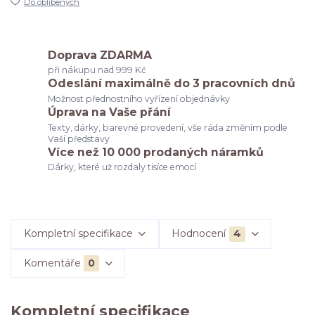
Do oblíbených
Doprava ZDARMA
při nákupu nad 999 Kč
Odeslání maximálně do 3 pracovních dnů
Možnost přednostního vyřízení objednávky
Úprava na Vaše přání
Texty, dárky, barevné provedení, vše ráda změním podle
Vaší představy
Více než 10 000 prodaných náramků
Dárky, které už rozdaly tisíce emocí
Kompletní specifikace
Hodnocení
4
Komentáře
0
Kompletní specifikace