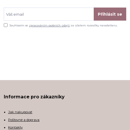
Přihlásit se
Souhlasím se
zpracováním osobních údajů
za účelem rozesílky newsletteru.
Informace pro zákazníky
Jak nakupovat
Poštovné a doprava
Kontakty