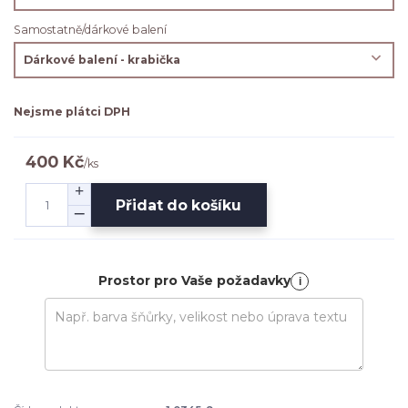
Samostatně/dárkové balení
Nejsme plátci DPH
400 Kč
/
ks
Přidat do košíku
Prostor pro Vaše požadavky
i