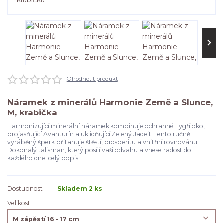
Ohodnotit produkt
Náramek z minerálů Harmonie Země a Slunce,
M, krabička
Harmonizující minerální náramek kombinuje ochranné Tygří oko,
projasňující Avanturín a uklidňující Zelený Jadeit. Tento ručně
vyráběný šperk přitahuje štěstí, prosperitu a vnitřní rovnováhu.
Dokonalý talisman, který posílí vaši odvahu a vnese radost do
každého dne.
celý popis
Dostupnost
Skladem 2 ks
Velikost