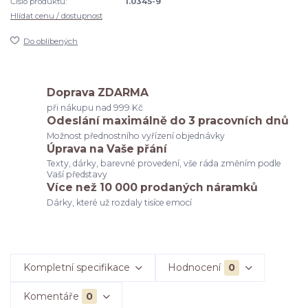
Číslo produktu:
1.0345-9
Hlídat cenu / dostupnost
Do oblíbených
Doprava ZDARMA
při nákupu nad 999 Kč
Odeslání maximálně do 3 pracovních dnů
Možnost přednostního vyřízení objednávky
Úprava na Vaše přání
Texty, dárky, barevné provedení, vše ráda změním podle
Vaší představy
Více než 10 000 prodaných náramků
Dárky, které už rozdaly tisíce emocí
Kompletní specifikace
Hodnocení
0
Komentáře
0