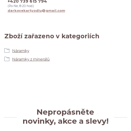
+420 739 615 794
(Po-Ne, 8-20 hod.)
darkovekartyodlu@gmail.com
Zboží zařazeno v kategoriích
Náramky
Náramky z minerálů
Nepropásněte
novinky, akce a slevy!