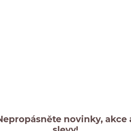
Nepropásněte novinky, akce 
slevy!