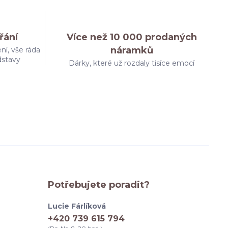
řání
Více než 10 000 prodaných
náramků
ní, vše ráda
dstavy
Dárky, které už rozdaly tisíce emocí
Potřebujete poradit?
Lucie Fárlíková
+420 739 615 794