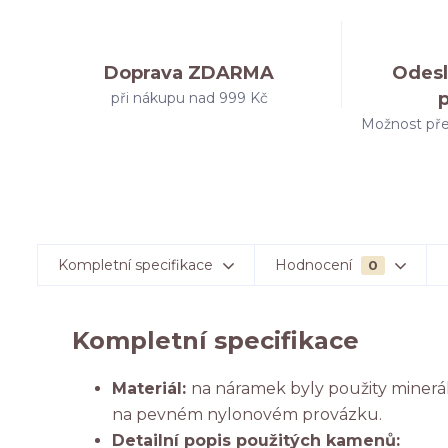
Doprava ZDARMA
Odesl
při nákupu nad 999 Kč
Možnost pře
Kompletní specifikace
Hodnocení
0
Kompletní specifikace
Materiál:
na náramek byly použity minerá
na pevném nylonovém provázku.
Detailní popis použitých kamenů: