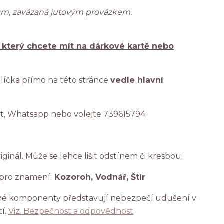
cm, zavázaná jutovým provázkem.
, který chcete mít na dárkové kartě nebo
líčka přímo na této stránce
vedle hlavní
at, Whatsapp nebo volejte 739615794
iginál. Může se lehce lišit odstínem či kresbou.
 pro znamení:
Kozoroh, Vodnář, Štír
bné komponenty představují nebezpečí udušení v
í.
Viz. Bezpečnost a odpovědnost