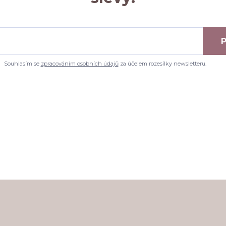
P
Souhlasím se
zpracováním osobních údajů
za účelem rozesílky newsletteru.