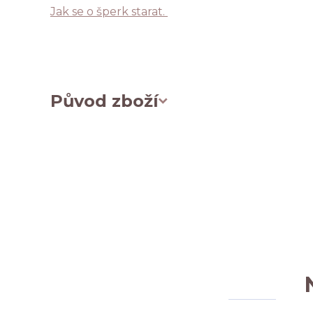
Jak se o šperk starat.
Původ zboží