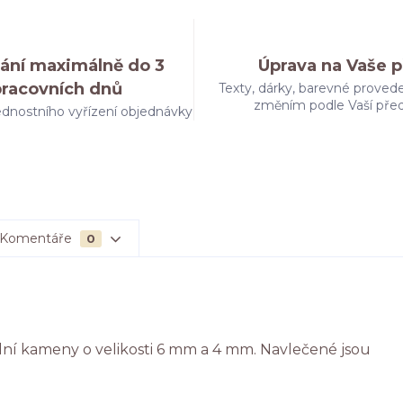
ání maximálně do 3
Úprava na Vaše p
pracovních dnů
Texty, dárky, barevné provede
změním podle Vaší pře
dnostního vyřízení objednávky
Komentáře
0
lní kameny o velikosti 6 mm a 4 mm. Navlečené jsou