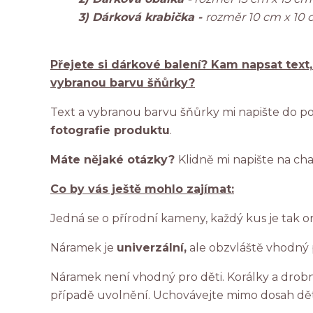
3) Dárková krabička -
rozměr 10 cm x 10 
Přejete si dárkové balení? Kam napsat text
vybranou barvu šňůrky?
Text a vybranou barvu šňůrky mi napište do po
fotografie produktu
.
Máte nějaké otázky?
Klidně mi napište na ch
Co by vás ještě mohlo zajímat:
Jedná se o přírodní kameny, každý kus je tak or
Náramek je
univerzální,
ale obzvláště vhodný
Náramek není vhodný pro děti. Korálky a dro
případě uvolnění. Uchovávejte mimo dosah dět