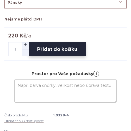
Nejsme plátci DPH
220 Kč
/
ks
Přidat do košíku
Prostor pro Vaše požadavky
i
Číslo produktu:
1.0329-4
Hlídat cenu / dostupnost