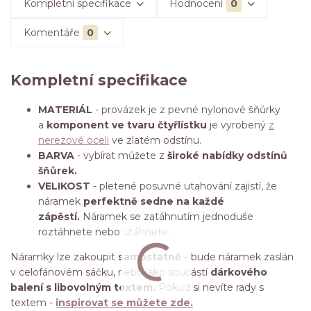
Kompletní specifikace
Hodnocení
0
Komentáře
0
Kompletní specifikace
MATERIÁL
- provázek je z pevné nylonové šňůrky
a
komponent ve tvaru čtyřlístku
je vyrobený
z
nerezové oceli
ve zlatém odstínu.
BARVA
- vybírat můžete z
široké nabídky odstínů
šňůrek.
VELIKOST
- pletené posuvné utahování zajistí, že
náramek
perfektně sedne na každé
zápěstí.
Náramek se zatáhnutím jednoduše
roztáhnete nebo utáhnete.
Náramky lze zakoupit
samostatně -
bude náramek zaslán
v celofánovém sáčku, nebo jako součástí
dárkového
balení s libovolným textem.
Pokud si nevíte rady s
textem -
inspirovat se můžete zde.