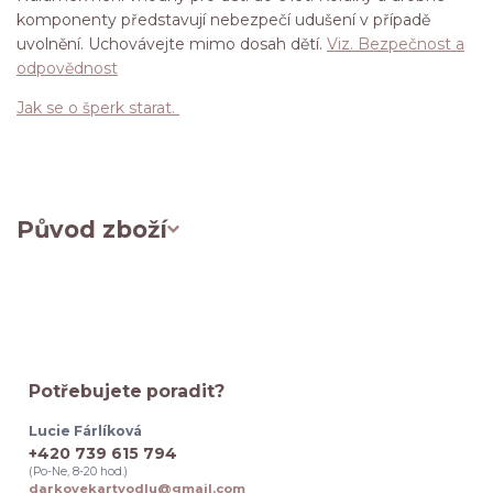
komponenty představují nebezpečí udušení v případě
uvolnění. Uchovávejte mimo dosah dětí.
Viz. Bezpečnost a
odpovědnost
Jak se o šperk starat.
Původ zboží
Potřebujete poradit?
Lucie Fárlíková
+420 739 615 794
(Po-Ne, 8-20 hod.)
darkovekartyodlu@gmail.com