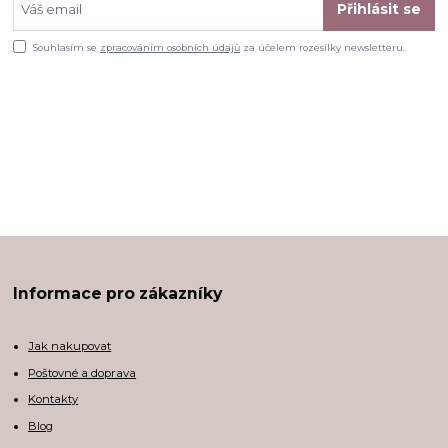
Přihlásit se
Souhlasím se
zpracováním osobních údajů
za účelem rozesílky newsletteru.
Informace pro zákazníky
Jak nakupovat
Poštovné a doprava
Kontakty
Blog