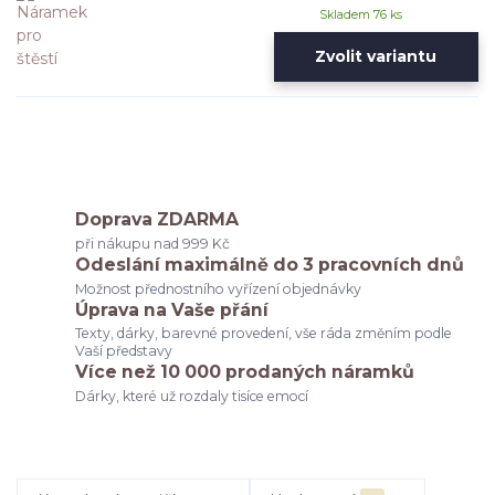
Skladem 76 ks
Zvolit variantu
Doprava ZDARMA
při nákupu nad 999 Kč
Odeslání maximálně do 3 pracovních dnů
Možnost přednostního vyřízení objednávky
Úprava na Vaše přání
Texty, dárky, barevné provedení, vše ráda změním podle
Vaší představy
Více než 10 000 prodaných náramků
Dárky, které už rozdaly tisíce emocí