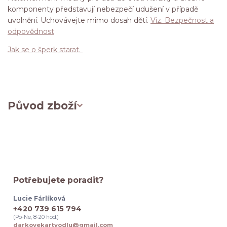
komponenty představují nebezpečí udušení v případě
uvolnění. Uchovávejte mimo dosah dětí.
Viz. Bezpečnost a
odpovědnost
Jak se o šperk starat.
Původ zboží
Potřebujete poradit?
Lucie Fárlíková
+420 739 615 794
(Po-Ne, 8-20 hod.)
darkovekartyodlu@gmail.com