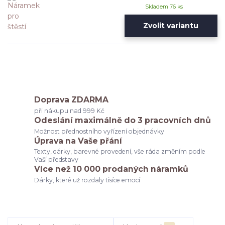
Skladem 76 ks
Zvolit variantu
Doprava ZDARMA
při nákupu nad 999 Kč
Odeslání maximálně do 3 pracovních dnů
Možnost přednostního vyřízení objednávky
Úprava na Vaše přání
Texty, dárky, barevné provedení, vše ráda změním podle
Vaší představy
Více než 10 000 prodaných náramků
Dárky, které už rozdaly tisíce emocí