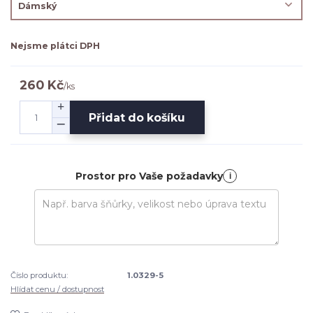
Nejsme plátci DPH
260 Kč
/
ks
Přidat do košíku
Prostor pro Vaše požadavky
i
Číslo produktu:
1.0329-5
Hlídat cenu / dostupnost