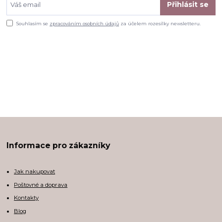
Přihlásit se
Souhlasím se
zpracováním osobních údajů
za účelem rozesílky newsletteru.
Informace pro zákazníky
Jak nakupovat
Poštovné a doprava
Kontakty
Blog