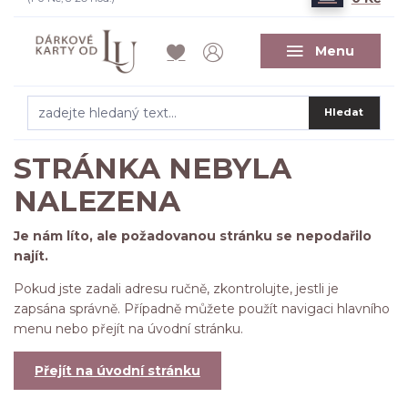
Menu
Hledat
STRÁNKA NEBYLA
NALEZENA
Je nám líto, ale požadovanou stránku se nepodařilo
najít.
Pokud jste zadali adresu ručně, zkontrolujte, jestli je
zapsána správně. Případně můžete použít navigaci hlavního
menu nebo přejít na úvodní stránku.
Přejít na úvodní stránku