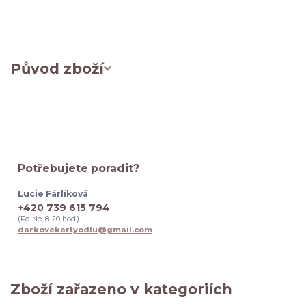
Původ zboží
Potřebujete poradit?
Lucie Fárlíková
+420 739 615 794
(Po-Ne, 8-20 hod.)
darkovekartyodlu@gmail.com
Zboží zařazeno v kategoriích