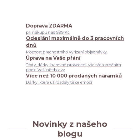
Doprava ZDARMA
při nákupu nad 999 Kč
Odeslání maximálně do 3 pracovních
dnů
Možnost přednostního vyřízení objednávky
Úprava na Vaše přání
Texty, dárky, barevné provedení, vše ráda změním
podle Vaší představy
Více než 10 000 prodaných náramků
Dárky, které už rozdaly tisíce emocí
Novinky z našeho
blogu