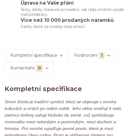
Úprava na Vaše přání
Texty, dárky, barevné provedení, vše ráda změním podle
Vaší představy
Více než 10 000 prodaných náramků
Dárky, které už rozdaly tisíce emocí
Kompletní specifikace
Hodnocení
1
Komentáře
0
Kompletní specifikace
Strom života je tradiční symbol, který se objevuje v mnoha
kulturách a vírách po celém světě. Jeho větve směřují k nebi,
zatímco kořeny sahají hluboko do země, což symbolizuje
rovnováhu mezi nebeským a pozemským, mezi duchem a
hmotou. Pro mnohé vyjadřuje pevné pouto, které je mezi
jednotlivými členy rodiny. Proto je oblíbeným dárkem pro