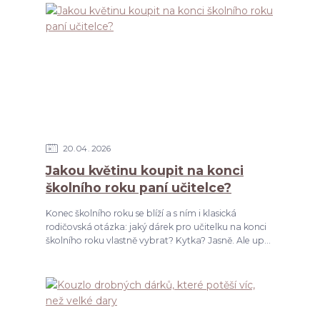
20
04
2026
Jakou květinu koupit na konci
školního roku paní učitelce?
Konec školního roku se blíží a s ním i klasická
rodičovská otázka: jaký dárek pro učitelku na konci
školního roku vlastně vybrat? Kytka? Jasně. Ale up...