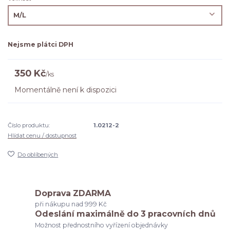
Nejsme plátci DPH
350 Kč
/
ks
Momentálně není k dispozici
Číslo produktu:
1.0212-2
Hlídat cenu / dostupnost
Do oblíbených
Doprava ZDARMA
při nákupu nad 999 Kč
Odeslání maximálně do 3 pracovních dnů
Možnost přednostního vyřízení objednávky