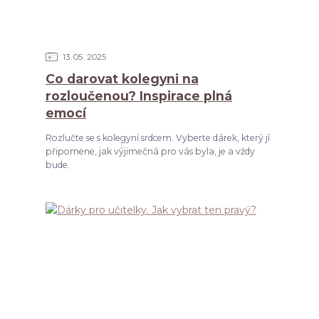
13
05
2025
Co darovat kolegyni na
rozloučenou? Inspirace plná
emocí
Rozlučte se s kolegyní srdcem. Vyberte dárek, který jí
připomene, jak výjimečná pro vás byla, je a vždy
bude.