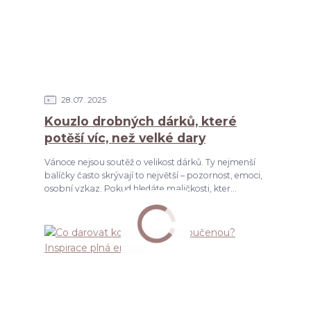
28
07
2025
Kouzlo drobných dárků, které
potěší víc, než velké dary
Vánoce nejsou soutěž o velikost dárků. Ty nejmenší
balíčky často skrývají to největší – pozornost, emoci,
osobní vzkaz. Pokud hledáte maličkosti, kter...