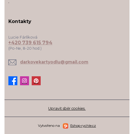
,
Kontakty
Lucie Fárlíková
+420 739 615 794
(Po-Ne, 8-20 hod.)
darkovekartyodlu@gmail.com
Upravit sběr cookies.
Vytvořeno na
Eshop-rychle.cz