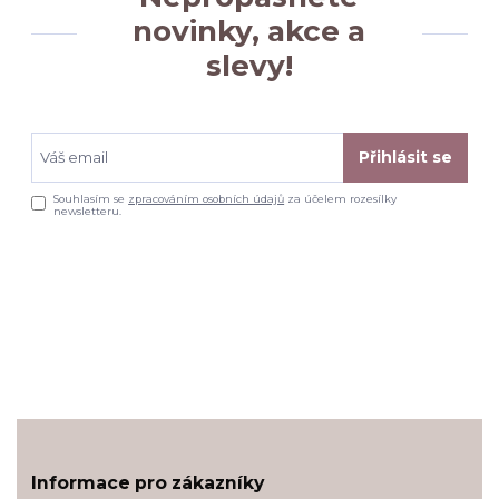
novinky, akce a
slevy!
Přihlásit se
Souhlasím se
zpracováním osobních údajů
za účelem rozesílky
newsletteru.
Informace pro zákazníky