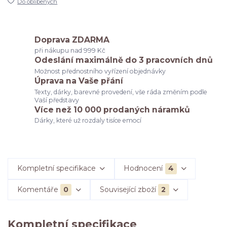
Do oblíbených
Doprava ZDARMA
při nákupu nad 999 Kč
Odeslání maximálně do 3 pracovních dnů
Možnost přednostního vyřízení objednávky
Úprava na Vaše přání
Texty, dárky, barevné provedení, vše ráda změním podle
Vaší představy
Více než 10 000 prodaných náramků
Dárky, které už rozdaly tisíce emocí
Kompletní specifikace
Hodnocení
4
Komentáře
0
Související zboží
2
Kompletní specifikace