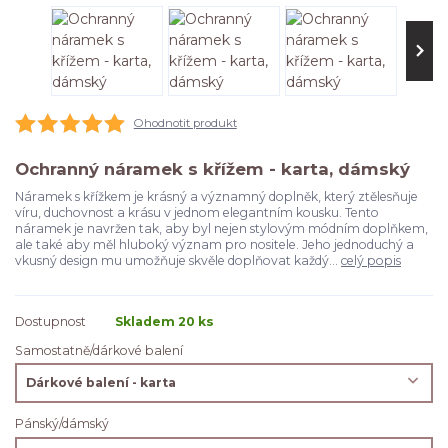
Ohodnotit produkt
Ochranný náramek s křížem - karta, dámský
Náramek s křížkem je krásný a významný doplněk, který ztělesňuje
víru, duchovnost a krásu v jednom elegantním kousku. Tento
náramek je navržen tak, aby byl nejen stylovým módním doplňkem,
ale také aby měl hluboký význam pro nositele. Jeho jednoduchý a
vkusný design mu umožňuje skvěle doplňovat každý...
celý popis
Dostupnost
Skladem 20 ks
Samostatně/dárkové balení
Pánský/dámský