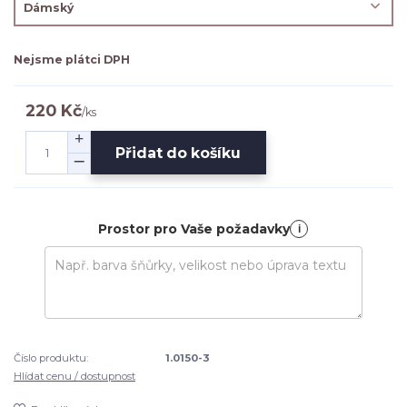
Nejsme plátci DPH
220 Kč
/
ks
Přidat do košíku
Prostor pro Vaše požadavky
i
Číslo produktu:
1.0150-3
Hlídat cenu / dostupnost