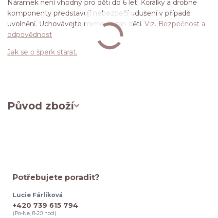
Náramek není vhodný pro děti do 6 let. Korálky a drobné
komponenty představují nebezpečí udušení v případě
uvolnění. Uchovávejte mimo dosah dětí.
Viz. Bezpečnost a
odpovědnost
Jak se o šperk starat.
Původ zboží
Potřebujete poradit?
Lucie Fárlíková
+420 739 615 794
(Po-Ne, 8-20 hod.)