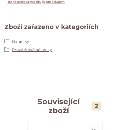
darkovekartyodlu@gmail.com
Zboží zařazeno v kategoriích
Náramky
Provázkové náramky
Související
2
zboží